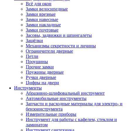
Всё для окон
Замки велосипедные
Замки врезные
Замки навесные
Замки накладные
Замки почтовые
Засовы, задвижки и шпингалеты
Защёлки
Механизмы секретности и личины
Ограничители дверные
Петли
Проушины
Прочие замки
Пружины дверные
Ручки дверные
Цифры на двери
Инструменты
Абразивно-шлифовальный инструмент
Автомобильные инструменты
Запчасти и расходные материалы для электро- и
бензоинструмента
Измерительные приборы
Инструмент для работы с кафелем, стеклом и
ламинатом
Инструмент сантехника