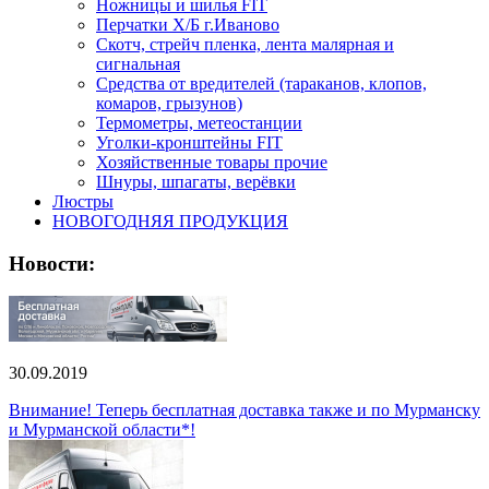
Ножницы и шилья FIT
Перчатки Х/Б г.Иваново
Скотч, стрейч пленка, лента малярная и
сигнальная
Средства от вредителей (тараканов, клопов,
комаров, грызунов)
Термометры, метеостанции
Уголки-кронштейны FIT
Хозяйственные товары прочие
Шнуры, шпагаты, верёвки
Люстры
НОВОГОДНЯЯ ПРОДУКЦИЯ
Новости:
30.09.2019
Внимание! Теперь бесплатная доставка также и по Мурманску
и Мурманской области*!