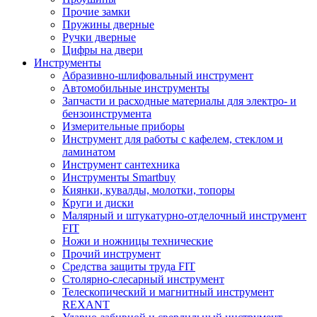
Прочие замки
Пружины дверные
Ручки дверные
Цифры на двери
Инструменты
Абразивно-шлифовальный инструмент
Автомобильные инструменты
Запчасти и расходные материалы для электро- и
бензоинструмента
Измерительные приборы
Инструмент для работы с кафелем, стеклом и
ламинатом
Инструмент сантехника
Инструменты Smartbuy
Киянки, кувалды, молотки, топоры
Круги и диски
Малярный и штукатурно-отделочный инструмент
FIT
Ножи и ножницы технические
Прочий инструмент
Средства защиты труда FIT
Столярно-слесарный инструмент
Телескопический и магнитный инструмент
REXANT