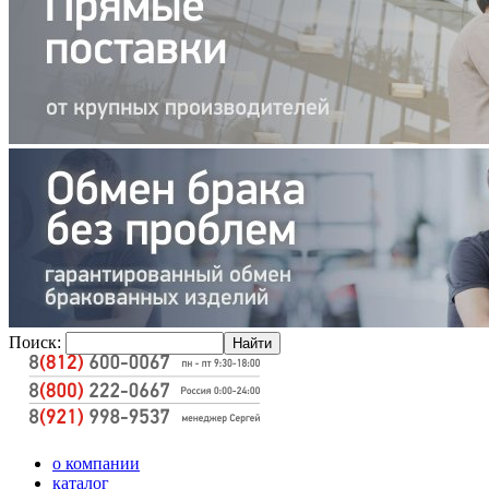
Поиск:
о компании
каталог