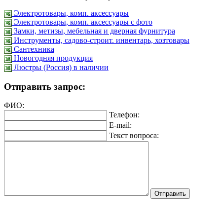
Электротовары, комп. аксессуары
Электротовары, комп. аксессуары с фото
Замки, метизы, мебельная и дверная фурнитура
Инструменты, садово-строит. инвентарь, хозтовары
Сантехника
Новогодняя продукция
Люстры (Россия) в наличии
Отправить запрос:
ФИО:
Телефон:
E-mail:
Текст вопроса: