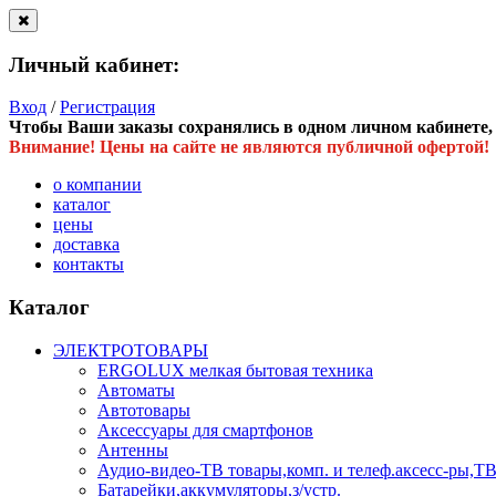
Личный кабинет:
Вход
/
Регистрация
Чтобы Ваши заказы сохранялись в одном личном кабинете, в
Внимание! Цены на сайте не являются публичной офертой!
о компании
каталог
цены
доставка
контакты
Каталог
ЭЛЕКТРОТОВАРЫ
ERGOLUX мелкая бытовая техника
Автоматы
Автотовары
Аксессуары для смартфонов
Антенны
Аудио-видео-ТВ товары,комп. и телеф.аксесс-ры
Батарейки,аккумуляторы,з/устр.