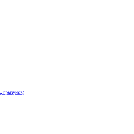
в, грызунов)