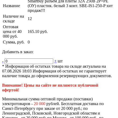
Smartbuy разъём для плиты 32А 250В 2P+PE
Название
(ОУ) пластик. белый 3 конт. SBE-IS1-250-P хит
продаж!!!
Наличие на
12
складе
Оптовая
цена от 40
165.10 руб.
000 руб.
Сумма, руб.
0
Добавить в заказ:
-
+
шт
* Информация об остатках товара на складе актуальна на
07.08.2026 18:03 Информация об остатках не гарантирует
наличие товара до оформления резервирующих документов.
Внимание! Цены на сайте не являются публичной
офертой!
Минимальная сумма оптовой продажи (поставки)
электротоваров -
20 000
рублей. Бесплатная доставка по
Санкт-Петербургу при заказе от 20 000 руб.; по
Ленинградской, Псковской, Новгородской областям и
Карелии - от 20 000 руб; по Москве - от 100 000 руб., по