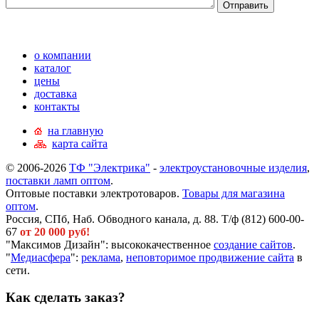
о компании
каталог
цены
доставка
контакты
на главную
карта сайта
© 2006-2026
ТФ "Электрика"
-
электроустановочные изделия
,
поставки ламп оптом
.
Оптовые поставки электротоваров.
Товары для магазина
оптом
.
Россия, СПб, Наб. Обводного канала, д. 88. Т/ф (812) 600-00-
67
от 20 000 руб!
"Максимов Дизайн": высококачественное
создание сайтов
.
"
Медиасфера
":
реклама
,
неповторимое продвижение сайта
в
сети.
Как сделать заказ?