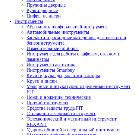
Пружины дверные
Ручки дверные
Цифры на двери
Инструменты
Абразивно-шлифовальный инструмент
Автомобильные инструменты
Запчасти и расходные материалы для электро- и
бензоинструмента
Измерительные приборы
Инструмент для работы с кафелем, стеклом и
ламинатом
Инструмент сантехника
Инструменты Smartbuy
Киянки, кувалды, молотки, топоры
Круги и диски
Малярный и штукатурно-отделочный инструмент
FIT
Ножи и ножницы технические
Прочий инструмент
Средства защиты труда FIT
Столярно-слесарный инструмент
Телескопический и магнитный инструмент
REXANT
Ударно-забивной и сверлильный инструмент