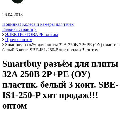
26.04.2018
Новинка! Колеса и камеры для тачек
Главная страница
ЭЛЕКТРОТОВАРЫ оптом
Прочее оптом
Smartbuy разъём для плиты 32А 250В 2P+PE (ОУ) пластик.
белый 3 конт. SBE-IS1-250-P хит продаж!!! оптом
Smartbuy разъём для плиты
32А 250В 2P+PE (ОУ)
пластик. белый 3 конт. SBE-
IS1-250-P хит продаж!!!
оптом