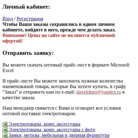
Личный кабинет:
Вход
/
Регистрация
Чтобы Ваши заказы сохранялись в одном личном
кабинете, войдите в него, прежде чем делать заказ.
Внимание! Цены на сайте не являются публичной
офертой!
Отправить заявку:
Вы можете скачать оптовый прайс-лист в формате Microsoft
Excel
В прайс-листе Вы можете заполнить нужные количества
наименований товара, которые Вы хотите купить, в графу
“Заказ” и отправить нам по e-mail:
slavelektro@yandex.ru
в
качестве заказа.
Наш менеджер свяжется с Вами и оговорит все условия
оптовой поставки электротоваров.
Электротовары, комп. аксессуары
Электротовары, комп. аксессуары с фото
Замки, метизы, мебельная и дверная фурнитура