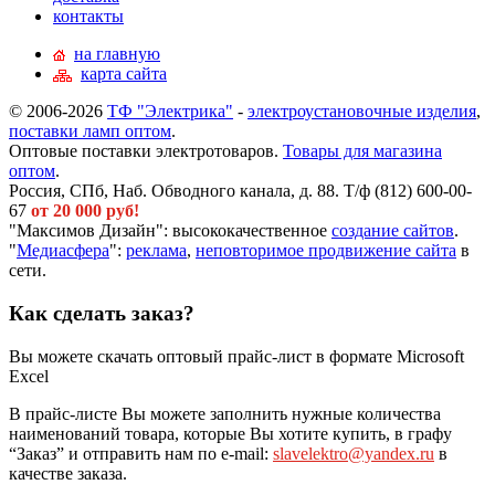
контакты
на главную
карта сайта
© 2006-2026
ТФ "Электрика"
-
электроустановочные изделия
,
поставки ламп оптом
.
Оптовые поставки электротоваров.
Товары для магазина
оптом
.
Россия, СПб, Наб. Обводного канала, д. 88. Т/ф (812) 600-00-
67
от 20 000 руб!
"Максимов Дизайн": высококачественное
создание сайтов
.
"
Медиасфера
":
реклама
,
неповторимое продвижение сайта
в
сети.
Как сделать заказ?
Вы можете скачать оптовый прайс-лист в формате Microsoft
Excel
В прайс-листе Вы можете заполнить нужные количества
наименований товара, которые Вы хотите купить, в графу
“Заказ” и отправить нам по e-mail:
slavelektro@yandex.ru
в
качестве заказа.