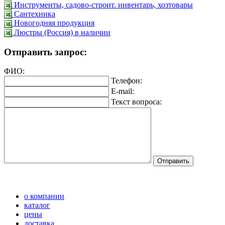
Инструменты, садово-строит. инвентарь, хозтовары
Сантехника
Новогодняя продукция
Люстры (Россия) в наличии
Отправить запрос:
ФИО:
Телефон:
E-mail:
Текст вопроса:
о компании
каталог
цены
доставка