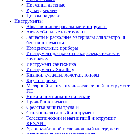
Пружины дверные
Ручки дверные
Цифры на двери
Инструменты
Абразивно-шлифовальный инструмент
Автомобильные инструменты
Запчасти и расходные материалы для электро- и
бензоинструмента
Измерительные приборы
Инструмент для работы с кафелем, стеклом и
ламинатом
Инструмент сантехника
Инструменты Smartbuy
Киянки, кувалды, молотки, топоры
Круги и диски
Малярный и штукатурно-отделочный инструмент
FIT
Ножи и ножницы технические
Прочий инструмент
Средства защиты труда FIT
Столярно-слесарный инструмент
Телескопический и магнитный инструмент
REXANT
Ударно-забивной и сверлильный инструмент