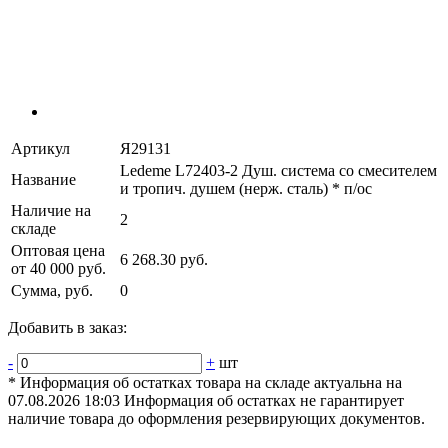
Артикул
Я29131
Ledeme L72403-2 Душ. система со смесителем
Название
и тропич. душем (нерж. сталь) * п/ос
Наличие на
2
складе
Оптовая цена
6 268.30 руб.
от 40 000 руб.
Сумма, руб.
0
Добавить в заказ:
-
+
шт
* Информация об остатках товара на складе актуальна на
07.08.2026 18:03 Информация об остатках не гарантирует
наличие товара до оформления резервирующих документов.