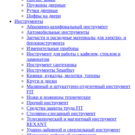
Пружины дверные
Ручки дверные
Цифры на двери
Инструменты
Абразивно-шлифовальный инструмент
Автомобильные инструменты
Запчасти и расходные материалы для электро- и
бензоинструмента
Измерительные приборы
Инструмент для работы с кафелем, стеклом и
ламинатом
Инструмент сантехника
Инструменты Smartbuy
Киянки, кувалды, молотки, топоры
Круги и диски
Малярный и штукатурно-отделочный инструмент
FIT
Ножи и ножницы технические
Прочий инструмент
Средства защиты труда FIT
Столярно-слесарный инструмент
Телескопический и магнитный инструмент
REXANT
Ударно-забивной и сверлильный инструмент