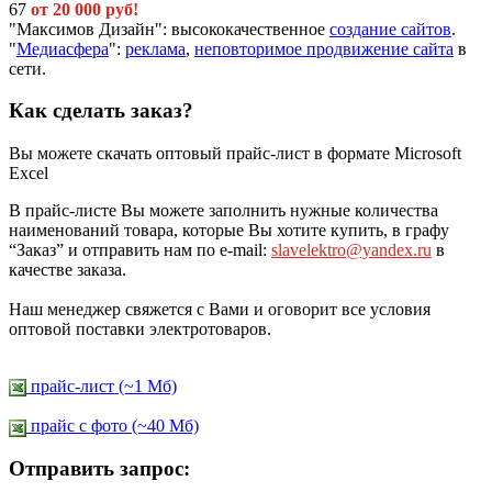
67
от 20 000 руб!
"Максимов Дизайн": высококачественное
создание сайтов
.
"
Медиасфера
":
реклама
,
неповторимое продвижение сайта
в
сети.
Как сделать заказ?
Вы можете скачать оптовый прайс-лист в формате Microsoft
Excel
В прайс-листе Вы можете заполнить нужные количества
наименований товара, которые Вы хотите купить, в графу
“Заказ” и отправить нам по e-mail:
slavelektro@yandex.ru
в
качестве заказа.
Наш менеджер свяжется с Вами и оговорит все условия
оптовой поставки электротоваров.
прайс-лист (~1 Мб)
прайс c фото (~40 Мб)
Отправить запрос: