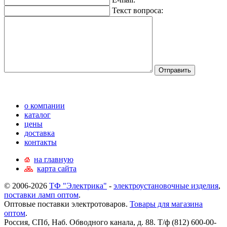
Текст вопроса:
о компании
каталог
цены
доставка
контакты
на главную
карта сайта
© 2006-2026
ТФ "Электрика"
-
электроустановочные изделия
,
поставки ламп оптом
.
Оптовые поставки электротоваров.
Товары для магазина
оптом
.
Россия, СПб, Наб. Обводного канала, д. 88. Т/ф (812) 600-00-