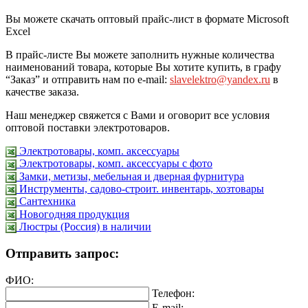
Вы можете скачать оптовый прайс-лист в формате Microsoft
Excel
В прайс-листе Вы можете заполнить нужные количества
наименований товара, которые Вы хотите купить, в графу
“Заказ” и отправить нам по e-mail:
slavelektro@yandex.ru
в
качестве заказа.
Наш менеджер свяжется с Вами и оговорит все условия
оптовой поставки электротоваров.
Электротовары, комп. аксессуары
Электротовары, комп. аксессуары с фото
Замки, метизы, мебельная и дверная фурнитура
Инструменты, садово-строит. инвентарь, хозтовары
Сантехника
Новогодняя продукция
Люстры (Россия) в наличии
Отправить запрос:
ФИО:
Телефон:
E-mail: