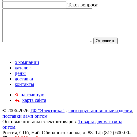
Текст вопроса:
о компании
каталог
цены
доставка
контакты
на главную
карта сайта
© 2006-2026
ТФ "Электрика"
-
электроустановочные изделия
,
поставки ламп оптом
.
Оптовые поставки электротоваров.
Товары для магазина
оптом
.
Россия, СПб, Наб. Обводного канала, д. 88. Т/ф (812) 600-00-