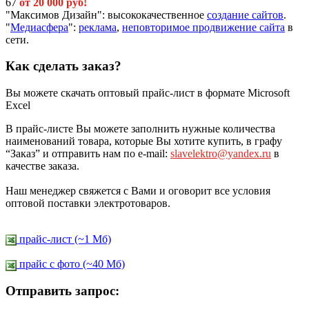
67
от 20 000 руб!
"Максимов Дизайн": высококачественное
создание сайтов
.
"
Медиасфера
":
реклама
,
неповторимое продвижение сайта
в
сети.
Как сделать заказ?
Вы можете скачать оптовый прайс-лист в формате Microsoft
Excel
В прайс-листе Вы можете заполнить нужные количества
наименований товара, которые Вы хотите купить, в графу
“Заказ” и отправить нам по e-mail:
slavelektro@yandex.ru
в
качестве заказа.
Наш менеджер свяжется с Вами и оговорит все условия
оптовой поставки электротоваров.
прайс-лист (~1 Мб)
прайс c фото (~40 Мб)
Отправить запрос: