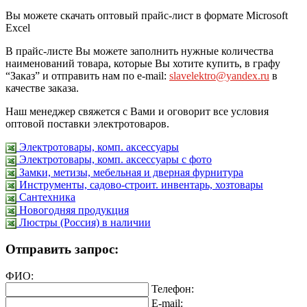
Вы можете скачать оптовый прайс-лист в формате Microsoft
Excel
В прайс-листе Вы можете заполнить нужные количества
наименований товара, которые Вы хотите купить, в графу
“Заказ” и отправить нам по e-mail:
slavelektro@yandex.ru
в
качестве заказа.
Наш менеджер свяжется с Вами и оговорит все условия
оптовой поставки электротоваров.
Электротовары, комп. аксессуары
Электротовары, комп. аксессуары с фото
Замки, метизы, мебельная и дверная фурнитура
Инструменты, садово-строит. инвентарь, хозтовары
Сантехника
Новогодняя продукция
Люстры (Россия) в наличии
Отправить запрос:
ФИО:
Телефон:
E-mail: