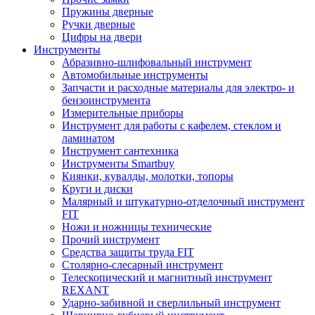
Пружины дверные
Ручки дверные
Цифры на двери
Инструменты
Абразивно-шлифовальный инструмент
Автомобильные инструменты
Запчасти и расходные материалы для электро- и
бензоинструмента
Измерительные приборы
Инструмент для работы с кафелем, стеклом и
ламинатом
Инструмент сантехника
Инструменты Smartbuy
Киянки, кувалды, молотки, топоры
Круги и диски
Малярный и штукатурно-отделочный инструмент
FIT
Ножи и ножницы технические
Прочий инструмент
Средства защиты труда FIT
Столярно-слесарный инструмент
Телескопический и магнитный инструмент
REXANT
Ударно-забивной и сверлильный инструмент