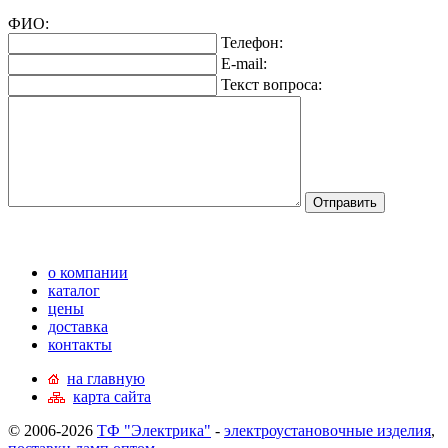
ФИО:
Телефон:
E-mail:
Текст вопроса:
о компании
каталог
цены
доставка
контакты
на главную
карта сайта
© 2006-2026
ТФ "Электрика"
-
электроустановочные изделия
,