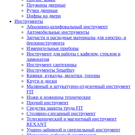
Пружины дверные
Ручки дверные
Цифры на двери
Инструменты
Абразивно-шлифовальный инструмент
Автомобильные инструменты
Запчасти и расходные материалы для электро- и
бензоинструмента
Измерительные приборы
Инструмент для работы с кафелем, стеклом и
ламинатом
Инструмент сантехника
Инструменты Smartbuy
Киянки, кувалды, молотки, топоры
Круги и диски
Малярный и штукатурно-отделочный инструмент
FIT
Ножи и ножницы технические
Прочий инструмент
Средства защиты труда FIT
Столярно-слесарный инструмент
Телескопический и магнитный инструмент
REXANT
Ударно-забивной и сверлильный инструмент