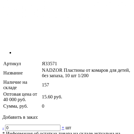
Артикул
Я33571
NADZOR Пластины от комаров для детей,
Название
без запаха, 10 шт 1/200
Наличие на
157
складе
Оптовая цена от
15.60 руб.
40 000 руб.
Сумма, руб.
0
Добавить в заказ:
-
+
шт
* Информация об остатках товара на складе актуальна на