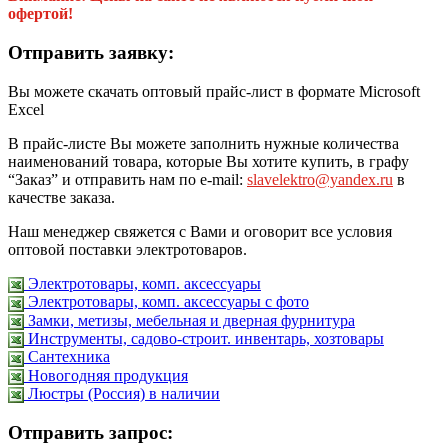
офертой!
Отправить заявку:
Вы можете скачать оптовый прайс-лист в формате Microsoft
Excel
В прайс-листе Вы можете заполнить нужные количества
наименований товара, которые Вы хотите купить, в графу
“Заказ” и отправить нам по e-mail:
slavelektro@yandex.ru
в
качестве заказа.
Наш менеджер свяжется с Вами и оговорит все условия
оптовой поставки электротоваров.
Электротовары, комп. аксессуары
Электротовары, комп. аксессуары с фото
Замки, метизы, мебельная и дверная фурнитура
Инструменты, садово-строит. инвентарь, хозтовары
Сантехника
Новогодняя продукция
Люстры (Россия) в наличии
Отправить запрос: