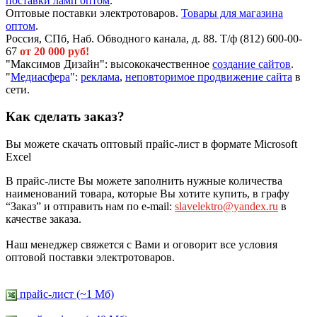
поставки ламп оптом
.
Оптовые поставки электротоваров.
Товары для магазина
оптом
.
Россия, СПб, Наб. Обводного канала, д. 88. Т/ф (812) 600-00-
67
от 20 000 руб!
"Максимов Дизайн": высококачественное
создание сайтов
.
"
Медиасфера
":
реклама
,
неповторимое продвижение сайта
в
сети.
Как сделать заказ?
Вы можете скачать оптовый прайс-лист в формате Microsoft
Excel
В прайс-листе Вы можете заполнить нужные количества
наименований товара, которые Вы хотите купить, в графу
“Заказ” и отправить нам по e-mail:
slavelektro@yandex.ru
в
качестве заказа.
Наш менеджер свяжется с Вами и оговорит все условия
оптовой поставки электротоваров.
прайс-лист (~1 Мб)