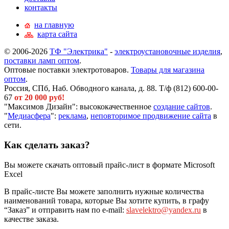
контакты
на главную
карта сайта
© 2006-2026
ТФ "Электрика"
-
электроустановочные изделия
,
поставки ламп оптом
.
Оптовые поставки электротоваров.
Товары для магазина
оптом
.
Россия, СПб, Наб. Обводного канала, д. 88. Т/ф (812) 600-00-
67
от 20 000 руб!
"Максимов Дизайн": высококачественное
создание сайтов
.
"
Медиасфера
":
реклама
,
неповторимое продвижение сайта
в
сети.
Как сделать заказ?
Вы можете скачать оптовый прайс-лист в формате Microsoft
Excel
В прайс-листе Вы можете заполнить нужные количества
наименований товара, которые Вы хотите купить, в графу
“Заказ” и отправить нам по e-mail:
slavelektro@yandex.ru
в
качестве заказа.