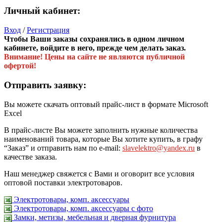
Личный кабинет:
Вход
/
Регистрация
Чтобы Ваши заказы сохранялись в одном личном
кабинете, войдите в него, прежде чем делать заказ.
Внимание! Цены на сайте не являются публичной
офертой!
Отправить заявку:
Вы можете скачать оптовый прайс-лист в формате Microsoft
Excel
В прайс-листе Вы можете заполнить нужные количества
наименований товара, которые Вы хотите купить, в графу
“Заказ” и отправить нам по e-mail:
slavelektro@yandex.ru
в
качестве заказа.
Наш менеджер свяжется с Вами и оговорит все условия
оптовой поставки электротоваров.
Электротовары, комп. аксессуары
Электротовары, комп. аксессуары с фото
Замки, метизы, мебельная и дверная фурнитура