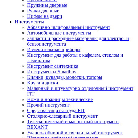
Пружины дверные
Ручки дверные
Цифры на двери
Инструменты
Абразивно-шлифовальный инструмент
Автомобильные инструменты
Запчасти и расходные материалы для электро- и
бензоинструмента
Измерительные приборы
Инструмент для работы с кафелем, стеклом и
ламинатом
Инструмент сантехника
Инструменты Smartbuy
Киянки, кувалды, молотки, топоры
Круги и диски
Малярный и штукатурно-отделочный инструмент
FIT
Ножи и ножницы технические
Прочий инструмент
Средства защиты труда FIT
Столярно-слесарный инструмент
Телескопический и магнитный инструмент
REXANT
Ударно-забивной и сверлильный инструмент