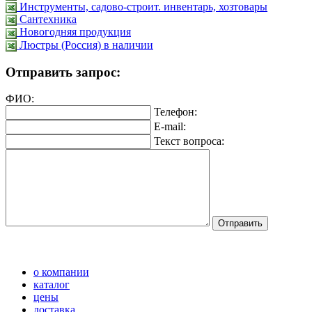
Инструменты, садово-строит. инвентарь, хозтовары
Сантехника
Новогодняя продукция
Люстры (Россия) в наличии
Отправить запрос:
ФИО:
Телефон:
E-mail:
Текст вопроса:
о компании
каталог
цены
доставка