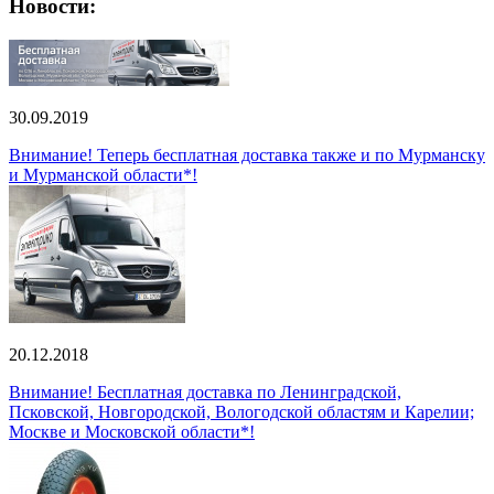
Новости:
30.09.2019
Внимание! Теперь бесплатная доставка также и по Мурманску
и Мурманской области*!
20.12.2018
Внимание! Бесплатная доставка по Ленинградской,
Псковской, Новгородской, Вологодской областям и Карелии;
Москве и Московской области*!