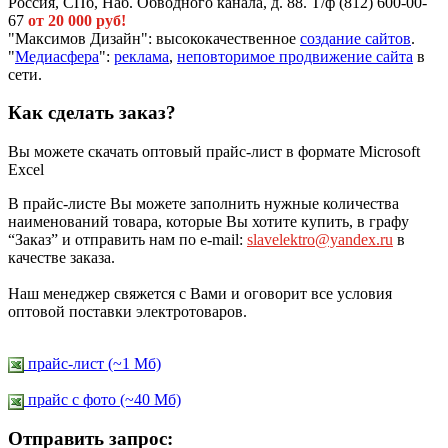
Россия, СПб, Наб. Обводного канала, д. 88. Т/ф (812) 600-00-
67
от 20 000 руб!
"Максимов Дизайн": высококачественное
создание сайтов
.
"
Медиасфера
":
реклама
,
неповторимое продвижение сайта
в
сети.
Как сделать заказ?
Вы можете скачать оптовый прайс-лист в формате Microsoft
Excel
В прайс-листе Вы можете заполнить нужные количества
наименований товара, которые Вы хотите купить, в графу
“Заказ” и отправить нам по e-mail:
slavelektro@yandex.ru
в
качестве заказа.
Наш менеджер свяжется с Вами и оговорит все условия
оптовой поставки электротоваров.
прайс-лист (~1 Мб)
прайс c фото (~40 Мб)
Отправить запрос: