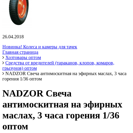
26.04.2018
Новинка! Колеса и камеры для тачек
Главная страница
Хозтовары оптом
Средства от вредителей (тараканов, клопов, комаров,
грызунов) оптом
NADZOR Свеча антимоскитная на эфирных маслах, 3 часа
горения 1/36 оптом
NADZOR Свеча
антимоскитная на эфирных
маслах, 3 часа горения 1/36
оптом