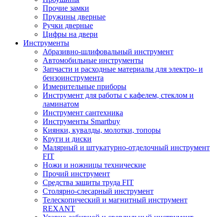
Прочие замки
Пружины дверные
Ручки дверные
Цифры на двери
Инструменты
Абразивно-шлифовальный инструмент
Автомобильные инструменты
Запчасти и расходные материалы для электро- и
бензоинструмента
Измерительные приборы
Инструмент для работы с кафелем, стеклом и
ламинатом
Инструмент сантехника
Инструменты Smartbuy
Киянки, кувалды, молотки, топоры
Круги и диски
Малярный и штукатурно-отделочный инструмент
FIT
Ножи и ножницы технические
Прочий инструмент
Средства защиты труда FIT
Столярно-слесарный инструмент
Телескопический и магнитный инструмент
REXANT