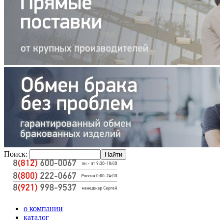
Поиск:
о компании
каталог