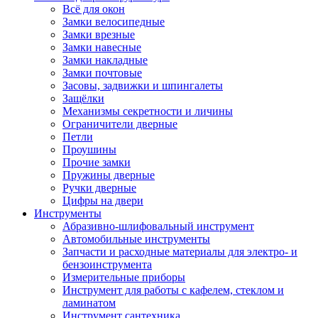
Всё для окон
Замки велосипедные
Замки врезные
Замки навесные
Замки накладные
Замки почтовые
Засовы, задвижки и шпингалеты
Защёлки
Механизмы секретности и личины
Ограничители дверные
Петли
Проушины
Прочие замки
Пружины дверные
Ручки дверные
Цифры на двери
Инструменты
Абразивно-шлифовальный инструмент
Автомобильные инструменты
Запчасти и расходные материалы для электро- и
бензоинструмента
Измерительные приборы
Инструмент для работы с кафелем, стеклом и
ламинатом
Инструмент сантехника