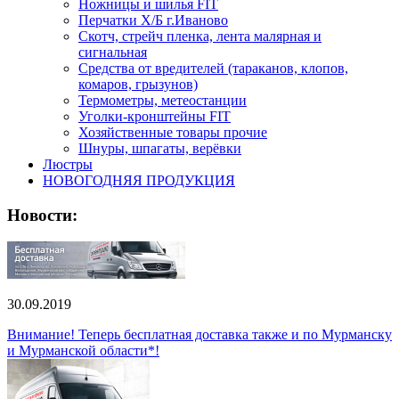
Ножницы и шилья FIT
Перчатки Х/Б г.Иваново
Скотч, стрейч пленка, лента малярная и
сигнальная
Средства от вредителей (тараканов, клопов,
комаров, грызунов)
Термометры, метеостанции
Уголки-кронштейны FIT
Хозяйственные товары прочие
Шнуры, шпагаты, верёвки
Люстры
НОВОГОДНЯЯ ПРОДУКЦИЯ
Новости:
30.09.2019
Внимание! Теперь бесплатная доставка также и по Мурманску
и Мурманской области*!