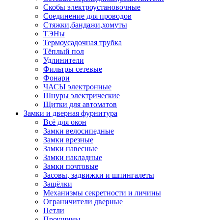
Скобы электроустановочные
Соединение для проводов
Стяжки,бандажи,хомуты
ТЭНы
Термоусадочная трубка
Тёплый пол
Удлинители
Фильтры сетевые
Фонари
ЧАСЫ электронные
Шнуры электрические
Щитки для автоматов
Замки и дверная фурнитура
Всё для окон
Замки велосипедные
Замки врезные
Замки навесные
Замки накладные
Замки почтовые
Засовы, задвижки и шпингалеты
Защёлки
Механизмы секретности и личины
Ограничители дверные
Петли
Проушины