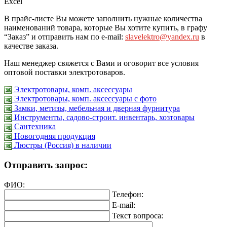
Excel
В прайс-листе Вы можете заполнить нужные количества
наименований товара, которые Вы хотите купить, в графу
“Заказ” и отправить нам по e-mail:
slavelektro@yandex.ru
в
качестве заказа.
Наш менеджер свяжется с Вами и оговорит все условия
оптовой поставки электротоваров.
Электротовары, комп. аксессуары
Электротовары, комп. аксессуары с фото
Замки, метизы, мебельная и дверная фурнитура
Инструменты, садово-строит. инвентарь, хозтовары
Сантехника
Новогодняя продукция
Люстры (Россия) в наличии
Отправить запрос:
ФИО:
Телефон:
E-mail:
Текст вопроса: