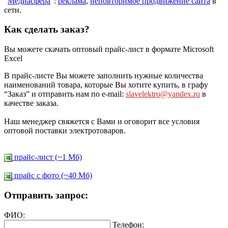
"
Медиасфера
":
реклама
,
неповторимое продвижение сайта
в
сети.
Как сделать заказ?
Вы можете скачать оптовый прайс-лист в формате Microsoft
Excel
В прайс-листе Вы можете заполнить нужные количества
наименований товара, которые Вы хотите купить, в графу
“Заказ” и отправить нам по e-mail:
slavelektro@yandex.ru
в
качестве заказа.
Наш менеджер свяжется с Вами и оговорит все условия
оптовой поставки электротоваров.
прайс-лист (~1 Мб)
прайс c фото (~40 Мб)
Отправить запрос:
ФИО:
Телефон: