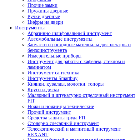
Прочие замки
Пружины дверные
Ручки дверные
Цифры на двери
Инструменты
Абразивно-шлифовальный инструмент
Автомобильные инструменты
Запчасти и расходные материалы для электро- и
бензоинструмента
Измерительные приборы
Инструмент для работы с кафелем, стеклом и
ламинатом
Инструмент сантехника
Инструменты Smartbuy
Киянки, кувалды, молотки, топоры
Круги и диски
Малярный и штукатурно-отделочный инструмент
FIT
Ножи и ножницы технические
Прочий инструмент
Средства защиты труда FIT
Столярно-слесарный инструмент
Телескопический и магнитный инструмент
REXANT