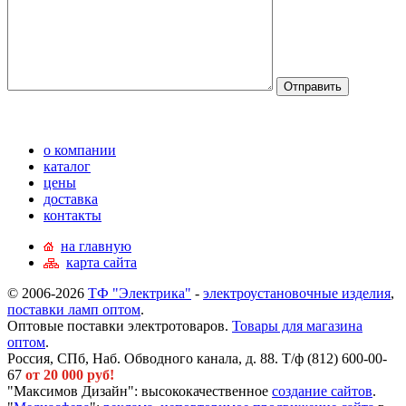
о компании
каталог
цены
доставка
контакты
на главную
карта сайта
© 2006-2026
ТФ "Электрика"
-
электроустановочные изделия
,
поставки ламп оптом
.
Оптовые поставки электротоваров.
Товары для магазина
оптом
.
Россия, СПб, Наб. Обводного канала, д. 88. Т/ф (812) 600-00-
67
от 20 000 руб!
"Максимов Дизайн": высококачественное
создание сайтов
.