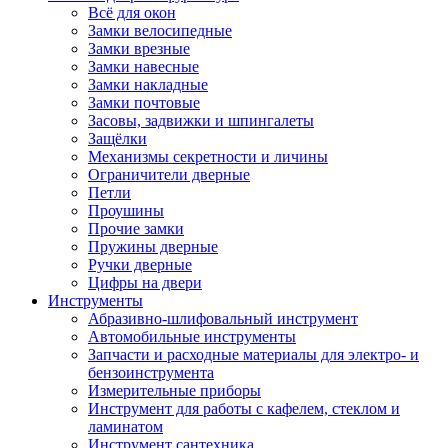
Всё для окон
Замки велосипедные
Замки врезные
Замки навесные
Замки накладные
Замки почтовые
Засовы, задвижки и шпингалеты
Защёлки
Механизмы секретности и личины
Ограничители дверные
Петли
Проушины
Прочие замки
Пружины дверные
Ручки дверные
Цифры на двери
Инструменты
Абразивно-шлифовальный инструмент
Автомобильные инструменты
Запчасти и расходные материалы для электро- и
бензоинструмента
Измерительные приборы
Инструмент для работы с кафелем, стеклом и
ламинатом
Инструмент сантехника