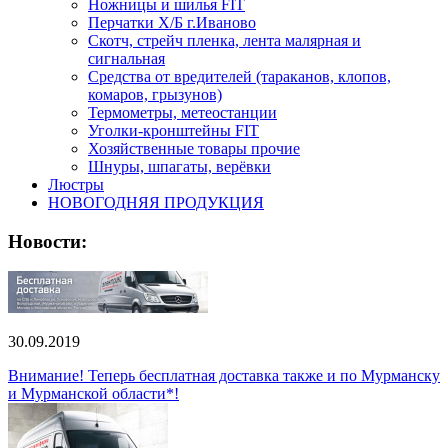
Ножницы и шилья FIT
Перчатки Х/Б г.Иваново
Скотч, стрейч пленка, лента малярная и
сигнальная
Средства от вредителей (тараканов, клопов,
комаров, грызунов)
Термометры, метеостанции
Уголки-кронштейны FIT
Хозяйственные товары прочие
Шнуры, шпагаты, верёвки
Люстры
НОВОГОДНЯЯ ПРОДУКЦИЯ
Новости:
30.09.2019
Внимание! Теперь бесплатная доставка также и по Мурманску
и Мурманской области*!