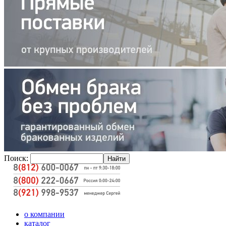
Поиск:
о компании
каталог