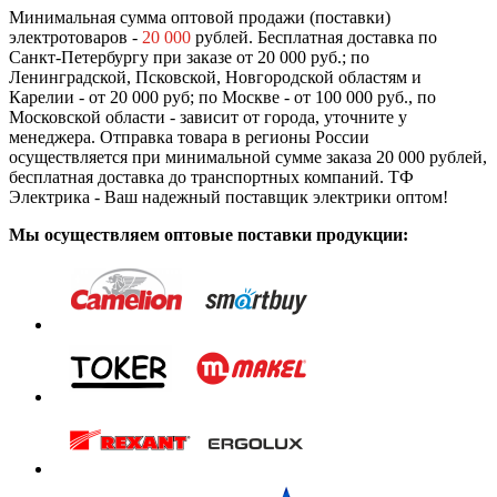
Минимальная сумма оптовой продажи (поставки)
электротоваров -
20 000
рублей. Бесплатная доставка по
Санкт-Петербургу при заказе от 20 000 руб.; по
Ленинградской, Псковской, Новгородской областям и
Карелии - от 20 000 руб; по Москве - от 100 000 руб., по
Московской области - зависит от города, уточните у
менеджера. Отправка товара в регионы России
осуществляется при минимальной сумме заказа 20 000 рублей,
бесплатная доставка до транспортных компаний. ТФ
Электрика - Ваш надежный поставщик электрики оптом!
Мы осуществляем оптовые поставки продукции: