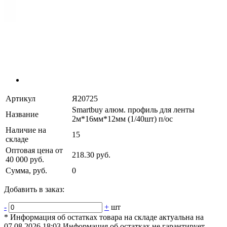
Артикул
Я20725
Smartbuy алюм. профиль для ленты
Название
2м*16мм*12мм (1/40шт) п/ос
Наличие на
15
складе
Оптовая цена от
218.30 руб.
40 000 руб.
Сумма, руб.
0
Добавить в заказ:
-
+
шт
* Информация об остатках товара на складе актуальна на
07.08.2026 18:03 Информация об остатках не гарантирует