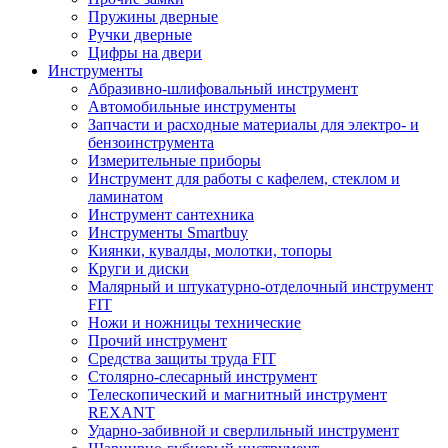
Пружины дверные
Ручки дверные
Цифры на двери
Инструменты
Абразивно-шлифовальный инструмент
Автомобильные инструменты
Запчасти и расходные материалы для электро- и
бензоинструмента
Измерительные приборы
Инструмент для работы с кафелем, стеклом и
ламинатом
Инструмент сантехника
Инструменты Smartbuy
Киянки, кувалды, молотки, топоры
Круги и диски
Малярный и штукатурно-отделочный инструмент
FIT
Ножи и ножницы технические
Прочий инструмент
Средства защиты труда FIT
Столярно-слесарный инструмент
Телескопический и магнитный инструмент
REXANT
Ударно-забивной и сверлильный инструмент