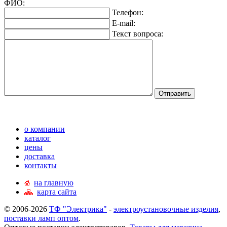
ФИО:
Телефон:
E-mail:
Текст вопроса:
о компании
каталог
цены
доставка
контакты
на главную
карта сайта
© 2006-2026
ТФ "Электрика"
-
электроустановочные изделия
,
поставки ламп оптом
.