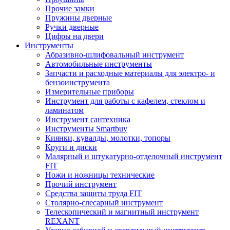
Прочие замки
Пружины дверные
Ручки дверные
Цифры на двери
Инструменты
Абразивно-шлифовальный инструмент
Автомобильные инструменты
Запчасти и расходные материалы для электро- и
бензоинструмента
Измерительные приборы
Инструмент для работы с кафелем, стеклом и
ламинатом
Инструмент сантехника
Инструменты Smartbuy
Киянки, кувалды, молотки, топоры
Круги и диски
Малярный и штукатурно-отделочный инструмент
FIT
Ножи и ножницы технические
Прочий инструмент
Средства защиты труда FIT
Столярно-слесарный инструмент
Телескопический и магнитный инструмент
REXANT