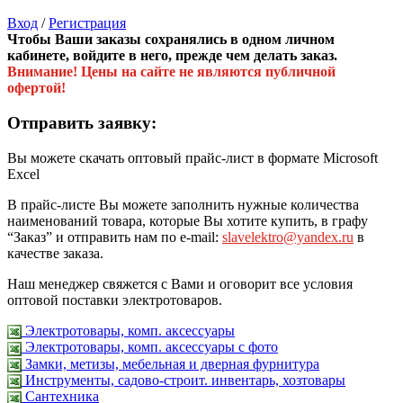
Вход
/
Регистрация
Чтобы Ваши заказы сохранялись в одном личном
кабинете, войдите в него, прежде чем делать заказ.
Внимание! Цены на сайте не являются публичной
офертой!
Отправить заявку:
Вы можете скачать оптовый прайс-лист в формате Microsoft
Excel
В прайс-листе Вы можете заполнить нужные количества
наименований товара, которые Вы хотите купить, в графу
“Заказ” и отправить нам по e-mail:
slavelektro@yandex.ru
в
качестве заказа.
Наш менеджер свяжется с Вами и оговорит все условия
оптовой поставки электротоваров.
Электротовары, комп. аксессуары
Электротовары, комп. аксессуары с фото
Замки, метизы, мебельная и дверная фурнитура
Инструменты, садово-строит. инвентарь, хозтовары
Сантехника