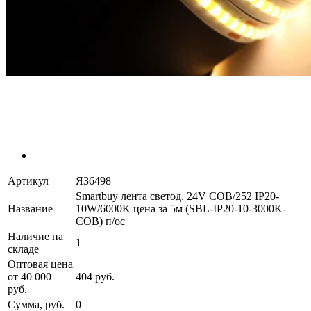
Артикул
Я36498
Smartbuy лента светод. 24V COB/252 IP20-
Название
10W/6000K цена за 5м (SBL-IP20-10-3000K-
COB) п/ос
Наличие на
1
складе
Оптовая цена
от 40 000
404 руб.
руб.
Сумма, руб.
0