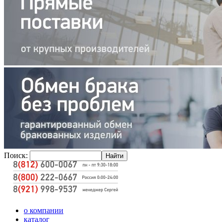
Поиск:
о компании
каталог