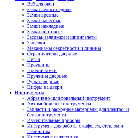
Всё для окон
Замки велосипедные
Замки врезные
Замки навесные
Замки накладные
Замки почтовые
Засовы, задвижки и шпингалеты
Защёлки
Механизмы секретности и личины
Ограничители дверные
Петли
Проушины
Прочие замки
Пружины дверные
Ручки дверные
Цифры на двери
Инструменты
Абразивно-шлифовальный инструмент
Автомобильные инструменты
Запчасти и расходные материалы для электро- и
бензоинструмента
Измерительные приборы
Инструмент для работы с кафелем, стеклом и
ламинатом
Инструмент сантехника