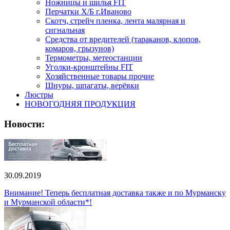
Ножницы и шилья FIT
Перчатки Х/Б г.Иваново
Скотч, стрейч пленка, лента малярная и
сигнальная
Средства от вредителей (тараканов, клопов,
комаров, грызунов)
Термометры, метеостанции
Уголки-кронштейны FIT
Хозяйственные товары прочие
Шнуры, шпагаты, верёвки
Люстры
НОВОГОДНЯЯ ПРОДУКЦИЯ
Новости:
30.09.2019
Внимание! Теперь бесплатная доставка также и по Мурманску
и Мурманской области*!