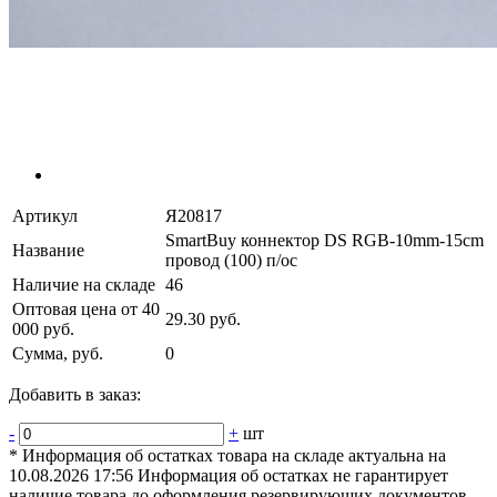
Артикул
Я20817
SmartBuy коннектор DS RGB-10mm-15cm
Название
провод (100) п/ос
Наличие на складе
46
Оптовая цена от 40
29.30 руб.
000 руб.
Сумма, руб.
0
Добавить в заказ:
-
+
шт
* Информация об остатках товара на складе актуальна на
10.08.2026 17:56 Информация об остатках не гарантирует
наличие товара до оформления резервирующих документов.