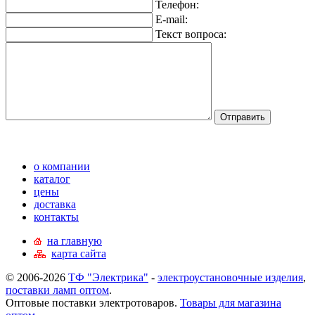
Телефон:
E-mail:
Текст вопроса:
о компании
каталог
цены
доставка
контакты
на главную
карта сайта
© 2006-2026
ТФ "Электрика"
-
электроустановочные изделия
,
поставки ламп оптом
.
Оптовые поставки электротоваров.
Товары для магазина