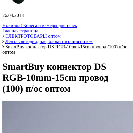
26.04.2018
Новинка! Колеса и камеры для тачек
Главная страница
ЭЛЕКТРОТОВАРЫ оптом
Лента светодиодная, блоки питания оптом
SmartBuy коннектор DS RGB-10mm-15cm провод (100) п/ос
оптом
SmartBuy коннектор DS
RGB-10mm-15cm провод
(100) п/ос оптом