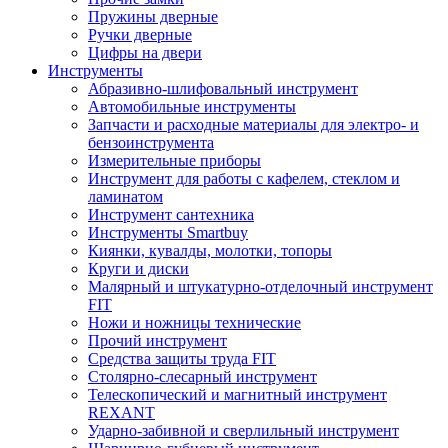
Пружины дверные
Ручки дверные
Цифры на двери
Инструменты
Абразивно-шлифовальный инструмент
Автомобильные инструменты
Запчасти и расходные материалы для электро- и
бензоинструмента
Измерительные приборы
Инструмент для работы с кафелем, стеклом и
ламинатом
Инструмент сантехника
Инструменты Smartbuy
Киянки, кувалды, молотки, топоры
Круги и диски
Малярный и штукатурно-отделочный инструмент
FIT
Ножи и ножницы технические
Прочий инструмент
Средства защиты труда FIT
Столярно-слесарный инструмент
Телескопический и магнитный инструмент
REXANT
Ударно-забивной и сверлильный инструмент