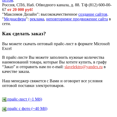
оптом
.
Россия, СПб, Наб. Обводного канала, д. 88. Т/ф (812) 600-00-
67
от 20 000 руб!
"Максимов Дизайн": высококачественное
создание сайтов
.
"
Медиасфера
":
реклама
,
неповторимое продвижение сайта
в
сети.
Как сделать заказ?
Вы можете скачать оптовый прайс-лист в формате Microsoft
Excel
В прайс-листе Вы можете заполнить нужные количества
наименований товара, которые Вы хотите купить, в графу
“Заказ” и отправить нам по e-mail:
slavelektro@yandex.ru
в
качестве заказа.
Наш менеджер свяжется с Вами и оговорит все условия
оптовой поставки электротоваров.
прайс-лист (~1 Мб)
прайс c фото (~40 Мб)