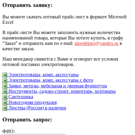
Отправить заявку:
Вы можете скачать оптовый прайс-лист в формате Microsoft
Excel
В прайс-листе Вы можете заполнить нужные количества
наименований товара, которые Вы хотите купить, в графу
“Заказ” и отправить нам по e-mail:
slavelektro@yandex.ru
в
качестве заказа.
Наш менеджер свяжется с Вами и оговорит все условия
оптовой поставки электротоваров.
Электротовары, комп. аксессуары
Электротовары, комп. аксессуары с фото
Замки, метизы, мебельная и дверная фурнитура
Инструменты, садово-строит. инвентарь, хозтовары
Сантехника
Новогодняя продукция
Люстры (Россия) в наличии
Отправить запрос:
ФИО: