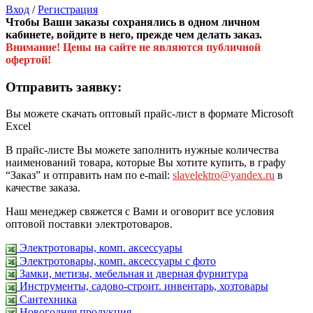
Вход
/
Регистрация
Чтобы Ваши заказы сохранялись в одном личном
кабинете, войдите в него, прежде чем делать заказ.
Внимание! Цены на сайте не являются публичной
офертой!
Отправить заявку:
Вы можете скачать оптовый прайс-лист в формате Microsoft
Excel
В прайс-листе Вы можете заполнить нужные количества
наименований товара, которые Вы хотите купить, в графу
“Заказ” и отправить нам по e-mail:
slavelektro@yandex.ru
в
качестве заказа.
Наш менеджер свяжется с Вами и оговорит все условия
оптовой поставки электротоваров.
Электротовары, комп. аксессуары
Электротовары, комп. аксессуары с фото
Замки, метизы, мебельная и дверная фурнитура
Инструменты, садово-строит. инвентарь, хозтовары
Сантехника
Новогодняя продукция