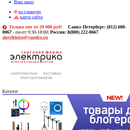
Ваш заказ
на главную
карта сайта
Только опт от 20 000 руб!
Санкт-Петербург: (812)
600-
0067
- пн-пт 9:30-18:00;
Россия: 8(800) 222-0667
slavelektro@yandex.ru
Каталог