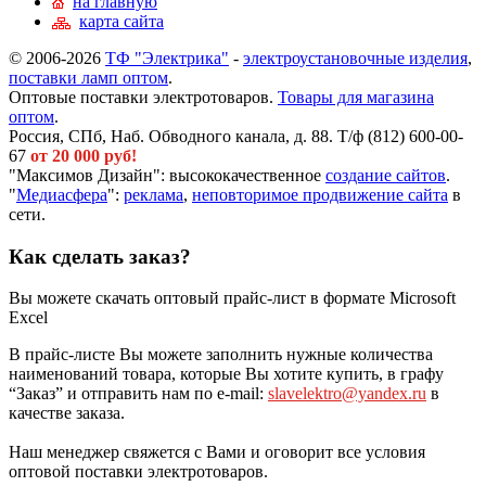
на главную
карта сайта
© 2006-2026
ТФ "Электрика"
-
электроустановочные изделия
,
поставки ламп оптом
.
Оптовые поставки электротоваров.
Товары для магазина
оптом
.
Россия, СПб, Наб. Обводного канала, д. 88. Т/ф (812) 600-00-
67
от 20 000 руб!
"Максимов Дизайн": высококачественное
создание сайтов
.
"
Медиасфера
":
реклама
,
неповторимое продвижение сайта
в
сети.
Как сделать заказ?
Вы можете скачать оптовый прайс-лист в формате Microsoft
Excel
В прайс-листе Вы можете заполнить нужные количества
наименований товара, которые Вы хотите купить, в графу
“Заказ” и отправить нам по e-mail:
slavelektro@yandex.ru
в
качестве заказа.
Наш менеджер свяжется с Вами и оговорит все условия
оптовой поставки электротоваров.