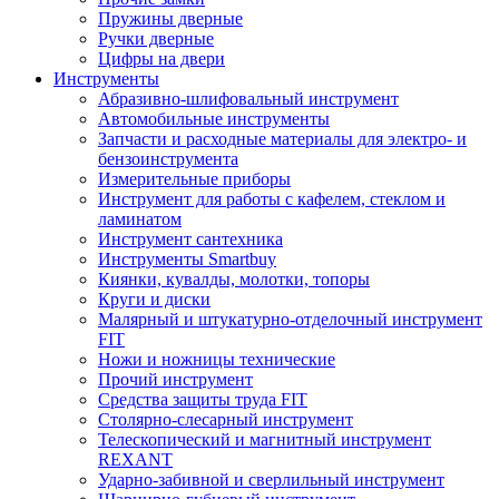
Пружины дверные
Ручки дверные
Цифры на двери
Инструменты
Абразивно-шлифовальный инструмент
Автомобильные инструменты
Запчасти и расходные материалы для электро- и
бензоинструмента
Измерительные приборы
Инструмент для работы с кафелем, стеклом и
ламинатом
Инструмент сантехника
Инструменты Smartbuy
Киянки, кувалды, молотки, топоры
Круги и диски
Малярный и штукатурно-отделочный инструмент
FIT
Ножи и ножницы технические
Прочий инструмент
Средства защиты труда FIT
Столярно-слесарный инструмент
Телескопический и магнитный инструмент
REXANT
Ударно-забивной и сверлильный инструмент