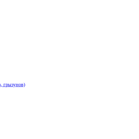
в, грызунов)