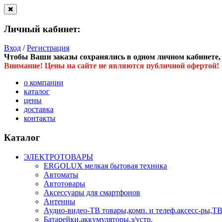
Личный кабинет:
Вход
/
Регистрация
Чтобы Ваши заказы сохранялись в одном личном кабинете, в
Внимание! Цены на сайте не являются публичной офертой!
о компании
каталог
цены
доставка
контакты
Каталог
ЭЛЕКТРОТОВАРЫ
ERGOLUX мелкая бытовая техника
Автоматы
Автотовары
Аксессуары для смартфонов
Антенны
Аудио-видео-ТВ товары,комп. и телеф.аксесс-ры
Батарейки,аккумуляторы,з/устр.