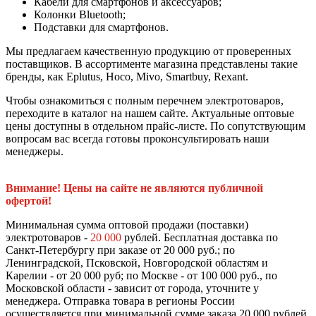
Кабели для смартфонов и аксессуаров;
Колонки Bluetooth;
Подставки для смартфонов.
Мы предлагаем качественную продукцию от проверенных
поставщиков. В ассортименте магазина представлены такие
бренды, как Eplutus, Hoco, Mivo, Smartbuy, Rexant.
Чтобы ознакомиться с полным перечнем электротоваров,
переходите в каталог на нашем сайте. Актуальные оптовые
цены доступны в отдельном прайс-листе. По сопутствующим
вопросам вас всегда готовы проконсультировать наши
менеджеры.
Внимание! Цены на сайте не являются публичной
офертой!
Минимальная сумма оптовой продажи (поставки)
электротоваров -
20 000
рублей. Бесплатная доставка по
Санкт-Петербургу при заказе от 20 000 руб.; по
Ленинградской, Псковской, Новгородской областям и
Карелии - от 20 000 руб; по Москве - от 100 000 руб., по
Московской области - зависит от города, уточните у
менеджера. Отправка товара в регионы России
осуществляется при минимальной сумме заказа 20 000 рублей,