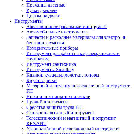
Пружины дверные
Ручки дверные
Цифры на двери
Инструменты
Абразивно-шлифовальный инструмент
Автомобильные инструменты
Запчасти и расходные материалы для электро- и
бензоинструмента
Измерительные приборы
Инструмент для работы с кафелем, стеклом и
ламинатом
Инструмент сантехника
Инструменты Smartbuy
Киянки, кувалды, молотки, топоры
Круги и диски
Малярный и штукатурно-отделочный инструмент
FIT
Ножи и ножницы технические
Прочий инструмент
Средства защиты труда FIT
Столярно-слесарный инструмент
Телескопический и магнитный инструмент
REXANT
Ударно-забивной и сверлильный инструмент