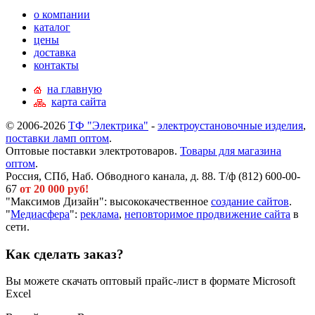
о компании
каталог
цены
доставка
контакты
на главную
карта сайта
© 2006-2026
ТФ "Электрика"
-
электроустановочные изделия
,
поставки ламп оптом
.
Оптовые поставки электротоваров.
Товары для магазина
оптом
.
Россия, СПб, Наб. Обводного канала, д. 88. Т/ф (812) 600-00-
67
от 20 000 руб!
"Максимов Дизайн": высококачественное
создание сайтов
.
"
Медиасфера
":
реклама
,
неповторимое продвижение сайта
в
сети.
Как сделать заказ?
Вы можете скачать оптовый прайс-лист в формате Microsoft
Excel