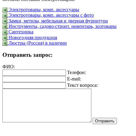
Электротовары, комп. аксессуары
Электротовары, комп. аксессуары с фото
Замки, метизы, мебельная и дверная фурнитура
Инструменты, садово-строит. инвентарь, хозтовары
Сантехника
Новогодняя продукция
Люстры (Россия) в наличии
Отправить запрос:
ФИО:
Телефон:
E-mail:
Текст вопроса: