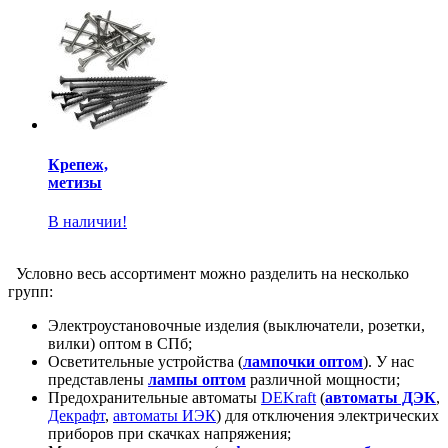
Крепеж,
метизы
В наличии!
Условно весь ассортимент можно разделить на несколько
групп:
Электроустановочные изделия (выключатели, розетки,
вилки) оптом в СПб;
Осветительные устройства
(
лампочки оптом
). У нас
представлены
лампы оптом
различной мощности;
Предохранительные автоматы
DEKraft
(
автоматы ДЭК
,
Декрафт
,
автоматы ИЭК
) для отключения электрических
приборов при скачках напряжения;