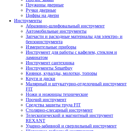
Пружины дверные
Ручки дверные
Цифры на двери
Инструменты
Абразивно-шлифовальный инструмент
Автомобильные инструменты
Запчасти и расходные материалы для электро- и
бензоинструмента
Измерительные приборы
Инструмент для работы с кафелем, стеклом и
ламинатом
Инструмент сантехника
Инструменты Smartbuy
Киянки, кувалды, молотки, топоры
Круги и диски
Малярный и штукатурно-отделочный инструмент
FIT
Ножи и ножницы технические
Прочий инструмент
Средства защиты труда FIT
Столярно-слесарный инструмент
Телескопический и магнитный инструмент
REXANT
Ударно-забивной и сверлильный инструмент