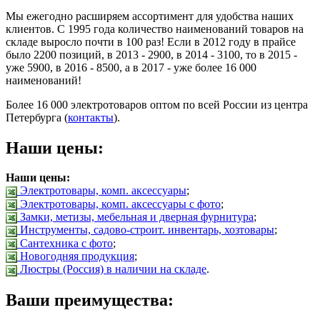
Мы ежегодно расширяем ассортимент для удобства наших
клиентов. С 1995 года количество наименований товаров на
складе выросло почти в 100 раз! Если в 2012 году в прайсе
было 2200 позиций, в 2013 - 2900, в 2014 - 3100, то в 2015 -
уже 5900, в 2016 - 8500, а в 2017 - уже более 16 000
наименований!
Более 16 000 электротоваров оптом по всей России из центра
Петербурга (
контакты
).
Наши цены:
Наши цены:
Электротовары, комп. аксессуары
;
Электротовары, комп. аксессуары с фото
;
Замки, метизы, мебельная и дверная фурнитура
;
Инструменты, садово-строит. инвентарь, хозтовары
;
Сантехника с фото
;
Новогодняя продукция
;
Люстры (Россия) в наличии на складе
.
Ваши преимущества: