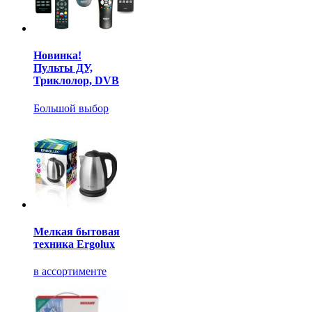
Новинка!
Пульты ДУ,
Триклолор, DVB
Большой выбор
Мелкая бытовая
техника Ergolux
в ассортименте