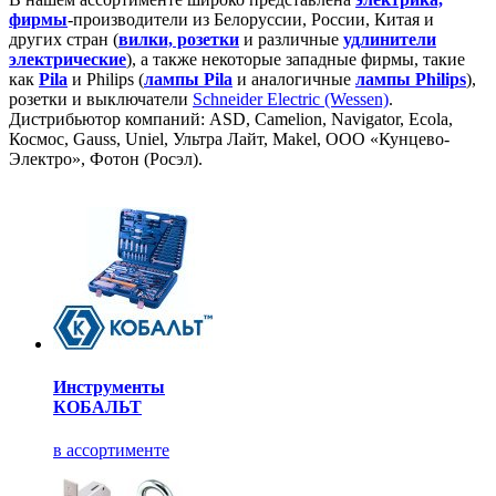
фирмы
-производители из Белоруссии, России, Китая и
других стран (
вилки, розетки
и различные
удлинители
электрические
), а также некоторые западные фирмы, такие
как
Pila
и Philips (
лампы Pila
и аналогичные
лампы Philips
),
розетки и выключатели
Schneider Electric (Wessen)
.
Дистрибьютор компаний: ASD, Camelion, Navigator, Ecola,
Космос, Gauss, Uniel, Ультра Лайт, Makel, ООО «Кунцево-
Электро», Фотон (Росэл).
Инструменты
КОБАЛЬТ
в ассортименте