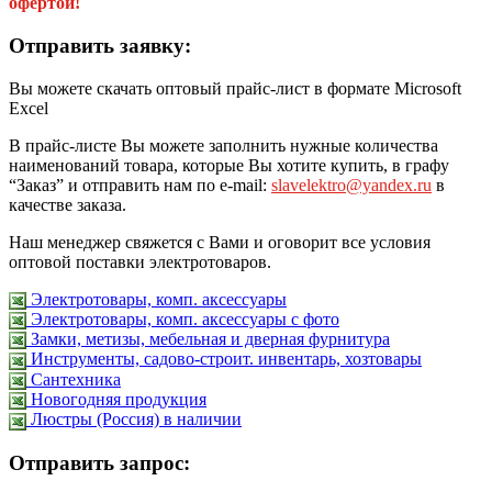
офертой!
Отправить заявку:
Вы можете скачать оптовый прайс-лист в формате Microsoft
Excel
В прайс-листе Вы можете заполнить нужные количества
наименований товара, которые Вы хотите купить, в графу
“Заказ” и отправить нам по e-mail:
slavelektro@yandex.ru
в
качестве заказа.
Наш менеджер свяжется с Вами и оговорит все условия
оптовой поставки электротоваров.
Электротовары, комп. аксессуары
Электротовары, комп. аксессуары с фото
Замки, метизы, мебельная и дверная фурнитура
Инструменты, садово-строит. инвентарь, хозтовары
Сантехника
Новогодняя продукция
Люстры (Россия) в наличии
Отправить запрос: