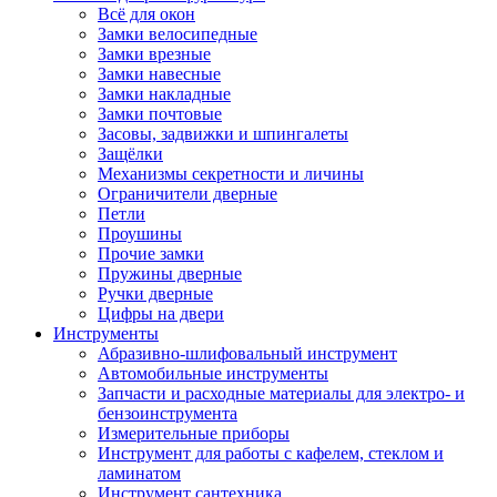
Всё для окон
Замки велосипедные
Замки врезные
Замки навесные
Замки накладные
Замки почтовые
Засовы, задвижки и шпингалеты
Защёлки
Механизмы секретности и личины
Ограничители дверные
Петли
Проушины
Прочие замки
Пружины дверные
Ручки дверные
Цифры на двери
Инструменты
Абразивно-шлифовальный инструмент
Автомобильные инструменты
Запчасти и расходные материалы для электро- и
бензоинструмента
Измерительные приборы
Инструмент для работы с кафелем, стеклом и
ламинатом
Инструмент сантехника