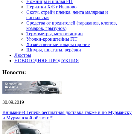
Ножницы и шилья FIT
Перчатки Х/Б г.Иваново
Скотч, стрейч пленка, лента малярная и
сигнальная
Средства от вредителей (тараканов, клопов,
комаров, грызунов)
Термометры, метеостанции
Уголки-кронштейны FIT
Хозяйственные товары прочие
Шнуры, шпагаты, верёвки
Люстры
НОВОГОДНЯЯ ПРОДУКЦИЯ
Новости:
30.09.2019
Внимание! Теперь бесплатная доставка также и по Мурманску
и Мурманской области*!