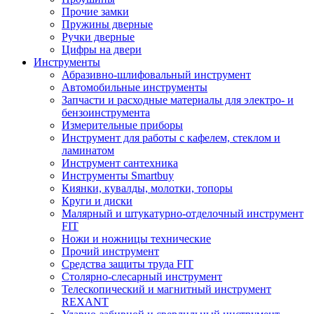
Прочие замки
Пружины дверные
Ручки дверные
Цифры на двери
Инструменты
Абразивно-шлифовальный инструмент
Автомобильные инструменты
Запчасти и расходные материалы для электро- и
бензоинструмента
Измерительные приборы
Инструмент для работы с кафелем, стеклом и
ламинатом
Инструмент сантехника
Инструменты Smartbuy
Киянки, кувалды, молотки, топоры
Круги и диски
Малярный и штукатурно-отделочный инструмент
FIT
Ножи и ножницы технические
Прочий инструмент
Средства защиты труда FIT
Столярно-слесарный инструмент
Телескопический и магнитный инструмент
REXANT