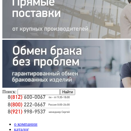
Поиск:
о компании
каталог