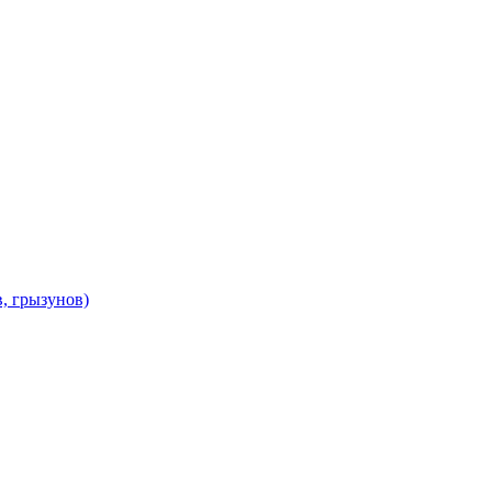
в, грызунов)