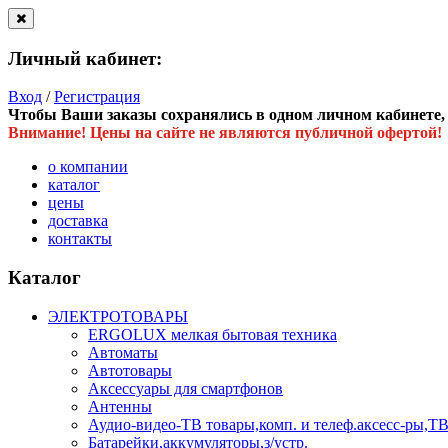
Личный кабинет:
Вход
/
Регистрация
Чтобы Ваши заказы сохранялись в одном личном кабинете, в
Внимание! Цены на сайте не являются публичной офертой!
о компании
каталог
цены
доставка
контакты
Каталог
ЭЛЕКТРОТОВАРЫ
ERGOLUX мелкая бытовая техника
Автоматы
Автотовары
Аксессуары для смартфонов
Антенны
Аудио-видео-ТВ товары,комп. и телеф.аксесс-ры
Батарейки,аккумуляторы,з/устр.