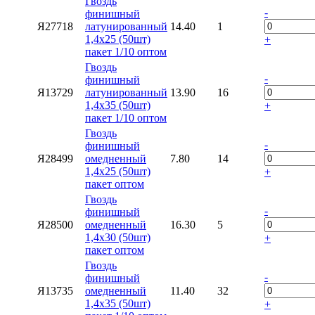
Гвоздь
-
финишный
Я27718
латунированный
14.40
1
1,4х25 (50шт)
+
пакет 1/10 оптом
Гвоздь
-
финишный
Я13729
латунированный
13.90
16
1,4х35 (50шт)
+
пакет 1/10 оптом
Гвоздь
-
финишный
Я28499
омедненный
7.80
14
1,4х25 (50шт)
+
пакет оптом
Гвоздь
-
финишный
Я28500
омедненный
16.30
5
1,4х30 (50шт)
+
пакет оптом
Гвоздь
-
финишный
Я13735
омедненный
11.40
32
1,4х35 (50шт)
+