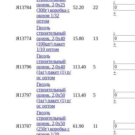
-
оцинк. 2,0х25
Я13784
52.20
22
(300г) коробка с
+
окном 1/32
оптом
Гвоздь
-
строительный
Я13774
оцинк. 2,0х40
15.80
13
(100шт) пакет
+
1/10 оптом
Гвоздь
-
строительный
Я13796
оцинк. 2,0х40
113.40
5
(1кг) пакет (1) п/
+
ос оптом
Гвоздь
-
строительный
Я13797
оцинк. 2,0х50
113.40
5
(1кг) пакет (1) п/
+
ос оптом
Гвоздь
строительный
-
оцинк. 2,0х50
Я13787
61.90
11
(250г) коробка с
+
окном 1/20