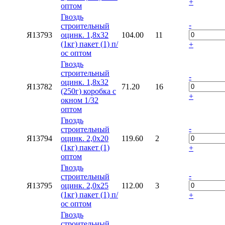
+
оптом
Гвоздь
-
строительный
Я13793
оцинк. 1,8х32
104.00
11
(1кг) пакет (1) п/
+
ос оптом
Гвоздь
строительный
-
оцинк. 1,8х32
Я13782
71.20
16
(250г) коробка с
+
окном 1/32
оптом
Гвоздь
-
строительный
Я13794
оцинк. 2,0х20
119.60
2
(1кг) пакет (1)
+
оптом
Гвоздь
-
строительный
Я13795
оцинк. 2,0х25
112.00
3
(1кг) пакет (1) п/
+
ос оптом
Гвоздь
строительный