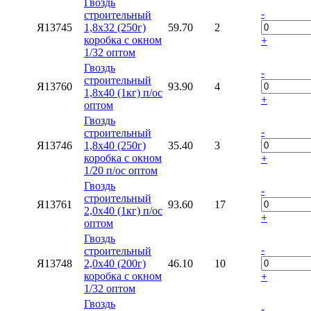
Гвоздь
-
строительный
Я13745
1,8х32 (250г)
59.70
2
коробка с окном
+
1/32 оптом
Гвоздь
-
строительный
Я13760
93.90
4
1,8х40 (1кг) п/ос
+
оптом
Гвоздь
-
строительный
Я13746
1,8х40 (250г)
35.40
3
коробка с окном
+
1/20 п/ос оптом
Гвоздь
-
строительный
Я13761
93.60
17
2,0х40 (1кг) п/ос
+
оптом
Гвоздь
-
строительный
Я13748
2,0х40 (200г)
46.10
10
коробка с окном
+
1/32 оптом
Гвоздь
-