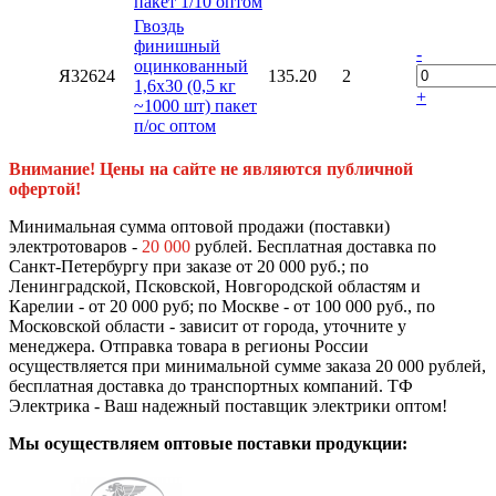
пакет 1/10 оптом
Гвоздь
финишный
-
оцинкованный
Я32624
135.20
2
1,6х30 (0,5 кг
+
~1000 шт) пакет
п/ос оптом
Внимание! Цены на сайте не являются публичной
офертой!
Минимальная сумма оптовой продажи (поставки)
электротоваров -
20 000
рублей. Бесплатная доставка по
Санкт-Петербургу при заказе от 20 000 руб.; по
Ленинградской, Псковской, Новгородской областям и
Карелии - от 20 000 руб; по Москве - от 100 000 руб., по
Московской области - зависит от города, уточните у
менеджера. Отправка товара в регионы России
осуществляется при минимальной сумме заказа 20 000 рублей,
бесплатная доставка до транспортных компаний. ТФ
Электрика - Ваш надежный поставщик электрики оптом!
Мы осуществляем оптовые поставки продукции: