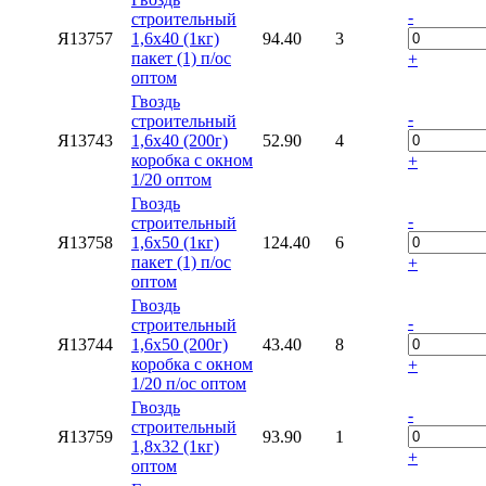
-
строительный
Я13757
1,6х40 (1кг)
94.40
3
пакет (1) п/ос
+
оптом
Гвоздь
-
строительный
Я13743
1,6х40 (200г)
52.90
4
коробка с окном
+
1/20 оптом
Гвоздь
-
строительный
Я13758
1,6х50 (1кг)
124.40
6
пакет (1) п/ос
+
оптом
Гвоздь
-
строительный
Я13744
1,6х50 (200г)
43.40
8
коробка с окном
+
1/20 п/ос оптом
Гвоздь
-
строительный
Я13759
93.90
1
1,8х32 (1кг)
+
оптом