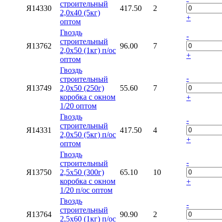
строительный
Я14330
417.50
2
2,0х40 (5кг)
+
оптом
Гвоздь
-
строительный
Я13762
96.00
7
2,0х50 (1кг) п/ос
+
оптом
Гвоздь
-
строительный
Я13749
2,0х50 (250г)
55.60
7
коробка с окном
+
1/20 оптом
Гвоздь
-
строительный
Я14331
417.50
4
2,0х50 (5кг) п/ос
+
оптом
Гвоздь
-
строительный
Я13750
2,5х50 (300г)
65.10
10
коробка с окном
+
1/20 п/ос оптом
Гвоздь
-
строительный
Я13764
90.90
2
2,5х60 (1кг) п/ос