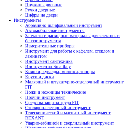
Пружины дверные
Ручки дверные
Цифры на двери
Инструменты
Абразивно-шлифовальный инструмент
Автомобильные инструменты
Запчасти и расходные материалы для электро- и
бензоинструмента
Измерительные приборы
Инструмент для работы с кафелем, стеклом и
ламинатом
Инструмент сантехника
Инструменты Smartbuy
Киянки, кувалды, молотки, топоры
Круги и диски
Малярный и штукатурно-отделочный инструмент
FIT
Ножи и ножницы технические
Прочий инструмент
Средства защиты труда FIT
Столярно-слесарный инструмент
Телескопический и магнитный инструмент
REXANT
Ударно-забивной и сверлильный инструмент