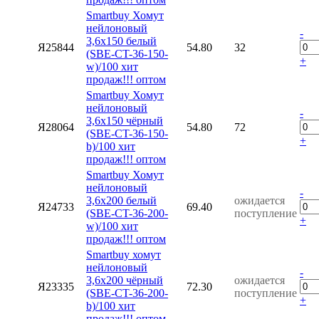
Smartbuy Хомут
нейлоновый
-
3,6х150 белый
Я25844
54.80
32
(SBE-CT-36-150-
+
w)/100 хит
продаж!!! оптом
Smartbuy Хомут
нейлоновый
-
3,6х150 чёрный
Я28064
54.80
72
(SBE-CT-36-150-
+
b)/100 хит
продаж!!! оптом
Smartbuy Хомут
нейлоновый
-
3,6х200 белый
ожидается
Я24733
69.40
(SBE-CT-36-200-
поступление
+
w)/100 хит
продаж!!! оптом
Smartbuy хомут
нейлоновый
-
3,6х200 чёрный
ожидается
Я23335
72.30
(SBE-CT-36-200-
поступление
+
b)/100 хит
продаж!!! оптом