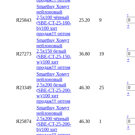
Smartbuy Хомут
нейлоновый
-
2,5х100 чёрный
Я25843
25.20
9
(SBE-CT-25-100-
+
b)/100 хит
продаж!!! оптом
Smartbuy Хомут
нейлоновый
-
2,5х150 белый
Я27273
36.80
19
(SBE-CT-25-150-
+
w)/100 хит
продаж!!! оптом
Smartbuy Хомут
нейлоновый
-
2,5х200 белый
Я23349
46.30
25
(SBE-CT-25-200-
+
w)/100 хит
продаж!!! оптом
Smartbuy Хомут
нейлоновый
-
2,5х200 чёрный
Я25874
46.30
1
(SBE-CT-25-200-
+
b)/100 хит
продаж!!! оптом