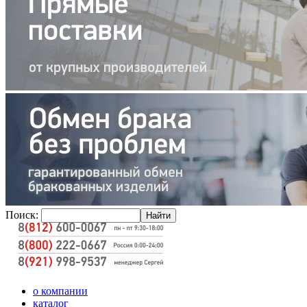
Поиск:
о компании
каталог