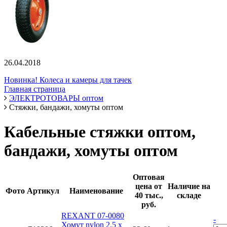
26.04.2018
Новинка! Колеса и камеры для тачек
Главная страница
ЭЛЕКТРОТОВАРЫ оптом
Стяжки, бандажи, хомуты оптом
Кабельные стяжки оптом,
бандажи, хомуты оптом
Оптовая
цена от
Наличие на
Фото
Артикул
Наименование
40 тыс.,
складе
руб.
REXANT 07-0080
-
Хомут nylon 2.5 х