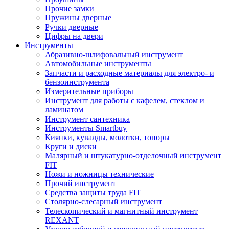
Прочие замки
Пружины дверные
Ручки дверные
Цифры на двери
Инструменты
Абразивно-шлифовальный инструмент
Автомобильные инструменты
Запчасти и расходные материалы для электро- и
бензоинструмента
Измерительные приборы
Инструмент для работы с кафелем, стеклом и
ламинатом
Инструмент сантехника
Инструменты Smartbuy
Киянки, кувалды, молотки, топоры
Круги и диски
Малярный и штукатурно-отделочный инструмент
FIT
Ножи и ножницы технические
Прочий инструмент
Средства защиты труда FIT
Столярно-слесарный инструмент
Телескопический и магнитный инструмент
REXANT