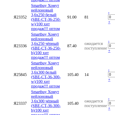
Smartbuy Хомут
нейлоновый
-
3,6х250 белый
Я23352
91.00
81
(SBE-CT-36-250-
+
w)/100 хит
продаж!!! оптом
Smartbuy Хомут
нейлоновый
-
3,6х250 чёрный
ожидается
Я23336
87.40
(SBE-CT-36-250-
поступление
+
b)/100 хит
продаж!!! оптом
Smartbuy Хомут
нейлоновый
-
3,6х300 белый
Я25845
105.40
14
(SBE-CT-36-300-
+
w)/100 хит
продаж!!! оптом
Smartbuy Хомут
нейлоновый
-
3,6х300 чёрный
ожидается
Я23337
105.40
(SBE-CT-36-300-
поступление
+
b)/100 хит
продаж!!! оптом