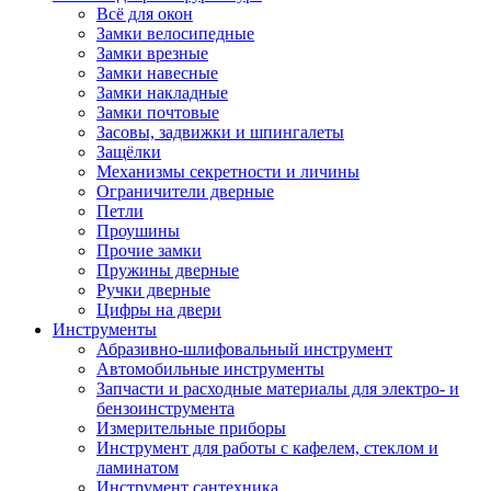
Всё для окон
Замки велосипедные
Замки врезные
Замки навесные
Замки накладные
Замки почтовые
Засовы, задвижки и шпингалеты
Защёлки
Механизмы секретности и личины
Ограничители дверные
Петли
Проушины
Прочие замки
Пружины дверные
Ручки дверные
Цифры на двери
Инструменты
Абразивно-шлифовальный инструмент
Автомобильные инструменты
Запчасти и расходные материалы для электро- и
бензоинструмента
Измерительные приборы
Инструмент для работы с кафелем, стеклом и
ламинатом
Инструмент сантехника