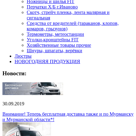
Ножницы и шилья FIT
Перчатки Х/Б г.Иваново
Скотч, стрейч пленка, лента малярная и
сигнальная
Средства от вредителей (тараканов, клопов,
комаров, грызунов)
Термометры, метеостанции
Уголки-кронштейны FIT
Хозяйственные товары прочие
Шнуры, шпагаты, верёвки
Люстры
НОВОГОДНЯЯ ПРОДУКЦИЯ
Новости:
30.09.2019
Внимание! Теперь бесплатная доставка также и по Мурманску
и Мурманской области*!