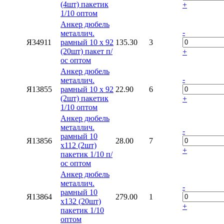
(4шт) пакетик
+
1/10 оптом
Анкер дюбель
-
металлич.
Я34911
рамный 10 х 92
135.30
3
(20шт) пакет п/
+
ос оптом
Анкер дюбель
-
металлич.
Я13855
рамный 10 х 92
22.90
6
(2шт) пакетик
+
1/10 оптом
Анкер дюбель
металлич.
-
рамный 10
Я13856
28.00
7
х112 (2шт)
+
пакетик 1/10 п/
ос оптом
Анкер дюбель
металлич.
-
рамный 10
Я13864
279.00
1
х132 (20шт)
+
пакетик 1/10
оптом