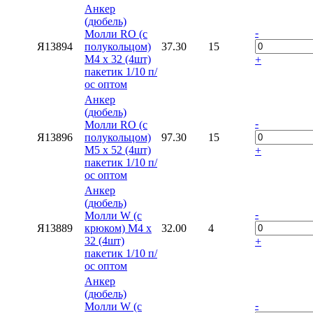
Анкер
(дюбель)
-
Молли RО (с
Я13894
полукольцом)
37.30
15
М4 х 32 (4шт)
+
пакетик 1/10 п/
ос оптом
Анкер
(дюбель)
-
Молли RО (с
Я13896
полукольцом)
97.30
15
М5 х 52 (4шт)
+
пакетик 1/10 п/
ос оптом
Анкер
(дюбель)
-
Молли W (с
Я13889
крюком) М4 х
32.00
4
32 (4шт)
+
пакетик 1/10 п/
ос оптом
Анкер
(дюбель)
-
Молли W (с