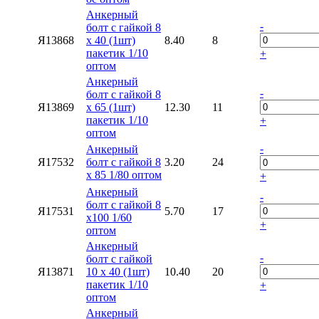
Анкерный
-
болт с гайкой 8
Я13868
х 40 (1шт)
8.40
8
пакетик 1/10
+
оптом
Анкерный
-
болт с гайкой 8
Я13869
х 65 (1шт)
12.30
11
пакетик 1/10
+
оптом
-
Анкерный
Я17532
болт с гайкой 8
3.20
24
х 85 1/80 оптом
+
Анкерный
-
болт с гайкой 8
Я17531
5.70
17
х100 1/60
+
оптом
Анкерный
-
болт с гайкой
Я13871
10 х 40 (1шт)
10.40
20
пакетик 1/10
+
оптом
Анкерный