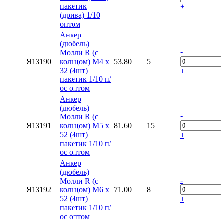
пакетик
+
(дрива) 1/10
оптом
Анкер
(дюбель)
-
Молли R (с
Я13190
кольцом) М4 х
53.80
5
32 (4шт)
+
пакетик 1/10 п/
ос оптом
Анкер
(дюбель)
-
Молли R (с
Я13191
кольцом) М5 х
81.60
15
52 (4шт)
+
пакетик 1/10 п/
ос оптом
Анкер
(дюбель)
-
Молли R (с
Я13192
кольцом) М6 х
71.00
8
52 (4шт)
+
пакетик 1/10 п/
ос оптом