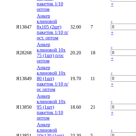
пакетик 1/10
+
оптом
Анкер
-
клиновой
Я13847
8х105 (2шт)
32.00
7
пакетик 1/10 п/
+
ост. оптом
Анкер
-
клиновой 10х
Я28268
20.20
18
75 (1шт) п/ос
+
оптом
Анкер
-
клиновой 10х
Я13849
80 (1шт)
19.70
11
пакетик 1/10 п/
+
ос оптом
Анкер
-
клиновой 10х
Я13850
95 (1шт)
18.60
21
пакетик 1/10
+
оптом
Анкер
-
клиновой
Я13851
10х120 (1шт)
23.30
5