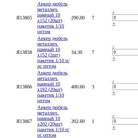
Анкер дюбель
металлич.
-
рамный 10
Я13865
290.00
7
х152 (20шт)
+
пакетик 1/10
оптом
Анкер дюбель
металлич.
-
рамный 10
Я13858
34.30
7
х152 (2шт)
+
пакетик 1/10 п/
ос оптом
Анкер дюбель
металлич.
-
рамный 10
Я13866
400.60
3
х182 (20шт)
+
пакетик 1/10
оптом
Анкер дюбель
металлич.
-
рамный 10
Я13867
202.60
1
х202 (20шт)
+
пакетик 1/10 п/
ос оптом