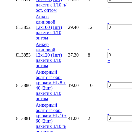
пакетик 1/10 п/
+
ост. оптом
Анкер
-
клиновой
Я13852
12х100 (1шт)
29.40
12
пакетик 1/10
+
оптом
Анкер
-
клиновой
Я13853
12х120 (1шт)
37.30
8
пакетик 1/10
+
оптом
Анкерный
болт с Г-обр.
-
крюком HL 8 х
Я13880
19.60
10
40 (2шт)
+
пакетик 1/10
оптом
Анкерный
болт с Г-обр.
-
крюком HL 10х
Я13881
41.00
2
60 (2шт)
+
пакетик 1/10 п/
ос оптом