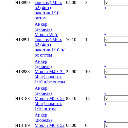
Я13890
крюком) М5 х
64.00
3
52 (4шт)
+
пакетик 1/10
оптом
Анкер
(дюбель)
-
Молли W (с
Я13891
крюком) М6 х
70.10
1
52 (4шт)
+
пакетик 1/10 п/
ос оптом
Анкер
-
(дюбель)
Я13888
Молли М4 х 32
22.90
10
(4шт) пакетик
+
1/10 п/ос оптом
Анкер
-
(дюбель)
Я13188
Молли М5 х 52
82.10
14
(4шт) пакетик
+
1/10 оптом
Анкер
-
(дюбель)
Я13189
Молли М6 х 52
65.00
6