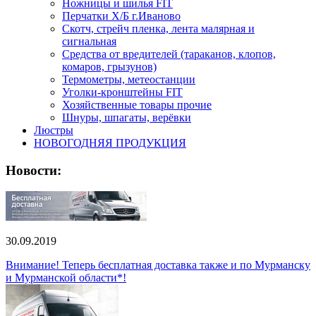
Ножницы и шилья FIT
Перчатки Х/Б г.Иваново
Скотч, стрейч пленка, лента малярная и
сигнальная
Средства от вредителей (тараканов, клопов,
комаров, грызунов)
Термометры, метеостанции
Уголки-кронштейны FIT
Хозяйственные товары прочие
Шнуры, шпагаты, верёвки
Люстры
НОВОГОДНЯЯ ПРОДУКЦИЯ
Новости:
30.09.2019
Внимание! Теперь бесплатная доставка также и по Мурманску
и Мурманской области*!