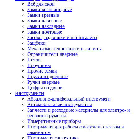
Всё для окон
Замки велосипедные
Замки врезные
Замки навесные
Замки накладные
Замки почтовые
Засовы, задвижки и шпингалеты
Защёлки
Механизмы секретности и личины
Ограничители дверные
Петли
Проушины
Прочие замки
Пружины дверные
Ручки дверные
Цифры на двери
Инструменты
Абразивно-шлифовальный инструмент
Автомобильные инструменты
Запчасти и расходные материалы для электро- и
бензоинструмента
Измерительные приборы
Инструмент для работы с кафелем, стеклом и
ламинатом
Инструмент сантехника