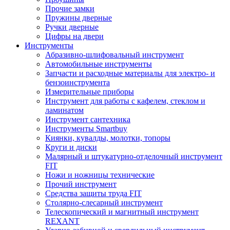
Прочие замки
Пружины дверные
Ручки дверные
Цифры на двери
Инструменты
Абразивно-шлифовальный инструмент
Автомобильные инструменты
Запчасти и расходные материалы для электро- и
бензоинструмента
Измерительные приборы
Инструмент для работы с кафелем, стеклом и
ламинатом
Инструмент сантехника
Инструменты Smartbuy
Киянки, кувалды, молотки, топоры
Круги и диски
Малярный и штукатурно-отделочный инструмент
FIT
Ножи и ножницы технические
Прочий инструмент
Средства защиты труда FIT
Столярно-слесарный инструмент
Телескопический и магнитный инструмент
REXANT