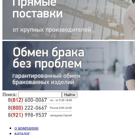
Поиск:
о компании
каталог