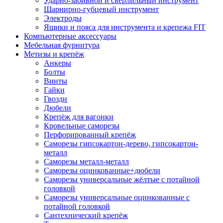
Ударно-забивной и сверлильный инструмент
Шарнирно-губцевый инструмент
Электроды
Ящики и пояса для инструмента и крепежа FIT
Компьютерные аксессуары
Мебельная фурнитура
Метизы и крепёж
Анкеры
Болты
Винты
Гайки
Гвозди
Дюбели
Крепёж для вагонки
Кровельные саморезы
Перфорированный крепёж
Саморезы гипсокартон-дерево, гипсокартон-
металл
Саморезы металл-металл
Саморезы оцинкованные+дюбели
Саморезы универсальные жёлтые с потайной
головкой
Саморезы универсальные оцинкованные с
потайной головкой
Сантехнический крепёж