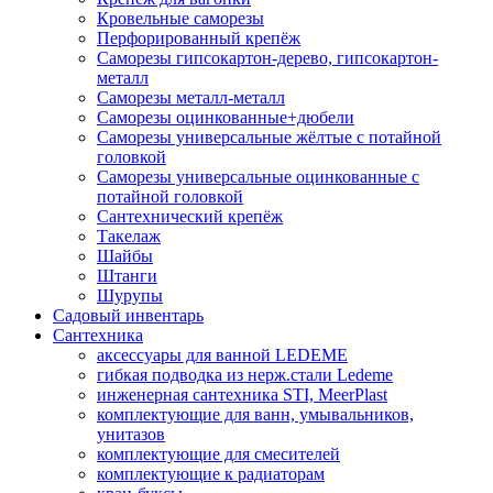
Кровельные саморезы
Перфорированный крепёж
Саморезы гипсокартон-дерево, гипсокартон-
металл
Саморезы металл-металл
Саморезы оцинкованные+дюбели
Саморезы универсальные жёлтые с потайной
головкой
Саморезы универсальные оцинкованные с
потайной головкой
Сантехнический крепёж
Такелаж
Шайбы
Штанги
Шурупы
Садовый инвентарь
Сантехника
аксессуары для ванной LEDEME
гибкая подводка из нерж.стали Ledeme
инженерная сантехника STI, MeerPlast
комплектующие для ванн, умывальников,
унитазов
комплектующие для смесителей
комплектующие к радиаторам