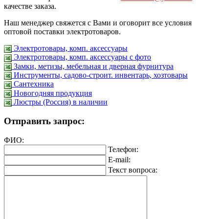
качестве заказа.
Наш менеджер свяжется с Вами и оговорит все условия
оптовой поставки электротоваров.
Электротовары, комп. аксессуары
Электротовары, комп. аксессуары с фото
Замки, метизы, мебельная и дверная фурнитура
Инструменты, садово-строит. инвентарь, хозтовары
Сантехника
Новогодняя продукция
Люстры (Россия) в наличии
Отправить запрос:
ФИО:
Телефон:
E-mail:
Текст вопроса: