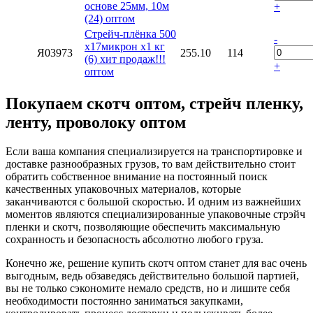
основе 25мм, 10м
+
(24) оптом
Стрейч-плёнка 500
-
х17микрон х1 кг
Я03973
255.10
114
(6) хит продаж!!!
+
оптом
Покупаем скотч оптом, стрейч пленку,
ленту, проволоку оптом
Если ваша компания специализируется на транспортировке и
доставке разнообразных грузов, то вам действительно стоит
обратить собственное внимание на постоянный поиск
качественных упаковочных материалов, которые
заканчиваются с большой скоростью. И одним из важнейших
моментов являются специализированные упаковочные стрэйч
пленки и скотч, позволяющие обеспечить максимальную
сохранность и безопасность абсолютно любого груза.
Конечно же, решение купить скотч оптом станет для вас очень
выгодным, ведь обзаведясь действительно большой партией,
вы не только сэкономите немало средств, но и лишите себя
необходимости постоянно заниматься закупками,