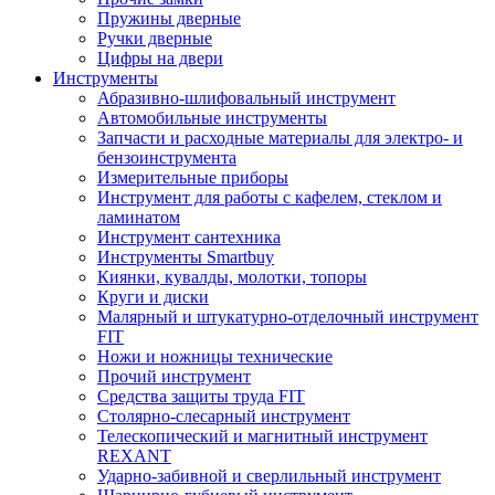
Пружины дверные
Ручки дверные
Цифры на двери
Инструменты
Абразивно-шлифовальный инструмент
Автомобильные инструменты
Запчасти и расходные материалы для электро- и
бензоинструмента
Измерительные приборы
Инструмент для работы с кафелем, стеклом и
ламинатом
Инструмент сантехника
Инструменты Smartbuy
Киянки, кувалды, молотки, топоры
Круги и диски
Малярный и штукатурно-отделочный инструмент
FIT
Ножи и ножницы технические
Прочий инструмент
Средства защиты труда FIT
Столярно-слесарный инструмент
Телескопический и магнитный инструмент
REXANT
Ударно-забивной и сверлильный инструмент