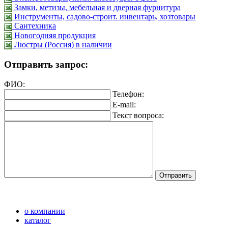
Замки, метизы, мебельная и дверная фурнитура
Инструменты, садово-строит. инвентарь, хозтовары
Сантехника
Новогодняя продукция
Люстры (Россия) в наличии
Отправить запрос:
ФИО:
Телефон:
E-mail:
Текст вопроса:
о компании
каталог