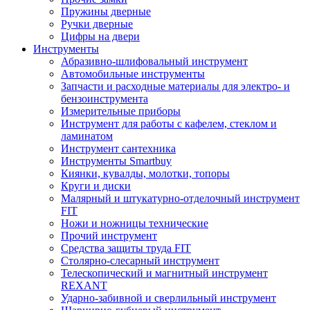
Пружины дверные
Ручки дверные
Цифры на двери
Инструменты
Абразивно-шлифовальный инструмент
Автомобильные инструменты
Запчасти и расходные материалы для электро- и
бензоинструмента
Измерительные приборы
Инструмент для работы с кафелем, стеклом и
ламинатом
Инструмент сантехника
Инструменты Smartbuy
Киянки, кувалды, молотки, топоры
Круги и диски
Малярный и штукатурно-отделочный инструмент
FIT
Ножи и ножницы технические
Прочий инструмент
Средства защиты труда FIT
Столярно-слесарный инструмент
Телескопический и магнитный инструмент
REXANT
Ударно-забивной и сверлильный инструмент