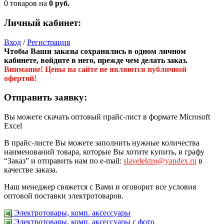
0 товаров
на
0 руб.
Личный кабинет:
Вход
/
Регистрация
Чтобы Ваши заказы сохранялись в одном личном
кабинете, войдите в него, прежде чем делать заказ.
Внимание! Цены на сайте не являются публичной
офертой!
Отправить заявку:
Вы можете скачать оптовый прайс-лист в формате Microsoft
Excel
В прайс-листе Вы можете заполнить нужные количества
наименований товара, которые Вы хотите купить, в графу
“Заказ” и отправить нам по e-mail:
slavelektro@yandex.ru
в
качестве заказа.
Наш менеджер свяжется с Вами и оговорит все условия
оптовой поставки электротоваров.
Электротовары, комп. аксессуары
Электротовары, комп. аксессуары с фото