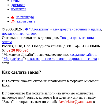
цены
доставка
контакты
на главную
карта сайта
© 2006-2026
ТФ "Электрика"
-
электроустановочные изделия
,
поставки ламп оптом
.
Оптовые поставки электротоваров.
Товары для магазина
оптом
.
Россия, СПб, Наб. Обводного канала, д. 88. Т/ф (812) 600-00-
67
от 20 000 руб!
"Максимов Дизайн": высококачественное
создание сайтов
.
"
Медиасфера
":
реклама
,
неповторимое продвижение сайта
в
сети.
Как сделать заказ?
Вы можете скачать оптовый прайс-лист в формате Microsoft
Excel
В прайс-листе Вы можете заполнить нужные количества
наименований товара, которые Вы хотите купить, в графу
“Заказ” и отправить нам по e-mail:
slavelektro@yandex.ru
в