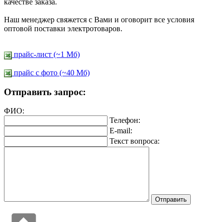
качестве заказа.
Наш менеджер свяжется с Вами и оговорит все условия
оптовой поставки электротоваров.
прайс-лист (~1 Мб)
прайс c фото (~40 Мб)
Отправить запрос:
ФИО:
Телефон:
E-mail:
Текст вопроса: