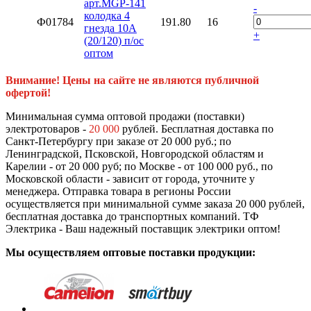
арт.MGP-141
-
колодка 4
Ф01784
191.80
16
гнезда 10А
+
(20/120) п/ос
оптом
Внимание! Цены на сайте не являются публичной
офертой!
Минимальная сумма оптовой продажи (поставки)
электротоваров -
20 000
рублей. Бесплатная доставка по
Санкт-Петербургу при заказе от 20 000 руб.; по
Ленинградской, Псковской, Новгородской областям и
Карелии - от 20 000 руб; по Москве - от 100 000 руб., по
Московской области - зависит от города, уточните у
менеджера. Отправка товара в регионы России
осуществляется при минимальной сумме заказа 20 000 рублей,
бесплатная доставка до транспортных компаний. ТФ
Электрика - Ваш надежный поставщик электрики оптом!
Мы осуществляем оптовые поставки продукции: