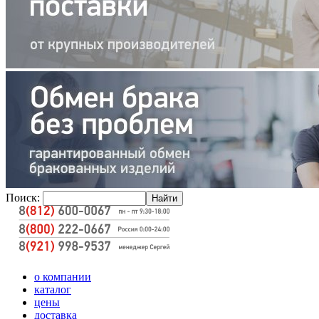
Поиск:
о компании
каталог
цены
доставка