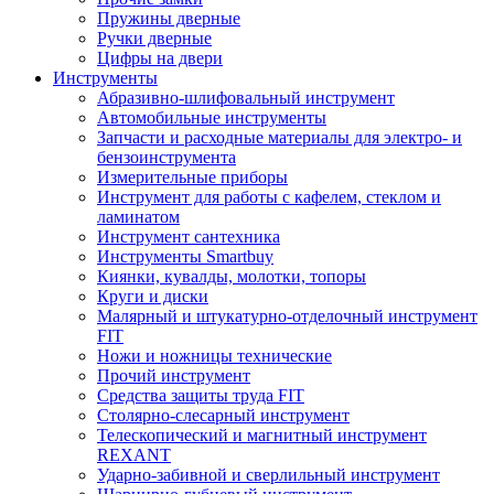
Пружины дверные
Ручки дверные
Цифры на двери
Инструменты
Абразивно-шлифовальный инструмент
Автомобильные инструменты
Запчасти и расходные материалы для электро- и
бензоинструмента
Измерительные приборы
Инструмент для работы с кафелем, стеклом и
ламинатом
Инструмент сантехника
Инструменты Smartbuy
Киянки, кувалды, молотки, топоры
Круги и диски
Малярный и штукатурно-отделочный инструмент
FIT
Ножи и ножницы технические
Прочий инструмент
Средства защиты труда FIT
Столярно-слесарный инструмент
Телескопический и магнитный инструмент
REXANT
Ударно-забивной и сверлильный инструмент