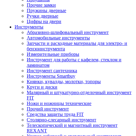
Прочие замки
Пружины дверные
Ручки дверные
Цифры на двери
Инструменты
Абразивно-шлифовальный инструмент
Автомобильные инструменты
Запчасти и расходные материалы для электро- и
бензоинструмента
Измерительные приборы
Инструмент для работы с кафелем, стеклом и
ламинатом
Инструмент сантехника
Инструменты Smartbuy
Киянки, кувалды, молотки, топоры
Круги и диски
Малярный и штукатурно-отделочный инструмент
FIT
Ножи и ножницы технические
Прочий инструмент
Средства защиты труда FIT
Столярно-слесарный инструмент
Телескопический и магнитный инструмент
REXANT