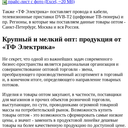
прайс-лист c фото (Excel, ~20 Мб)
Также «ТФ Электрика» поставляет провода и кабели,
телевизионные приставки DVB-T2 (цифровые ТВ-тюнеры) и
пр. Регионы, в которые мы поставляем данные товары оптом -
Санкт-Петербург, Москва и вся Россия.
Крупный и мелкий опт: продукция от
«ТФ Электрика»
Не секрет, что одной из важнейших задач современного
бизнес-пространства является рациональная организация и
совершенствование оптовой торговли - звена,
преобразующего производственный ассортимент в торговый
и, в конечном итоге, определяющего направление товарных
потоков.
Изделия и товары оптом закупают, в частности, поставщики
для магазинов и прочих объектов розничной торговли,
выступающие, по сути, проводниками огромной товарной
массы на потребительский рынок. Возможность купить
товары оптом - это возможность сформировать самые низкие
цены, а значит - заменить в продуктовой линейке дешевые
товары на более качественную продукцию по доступной цене.