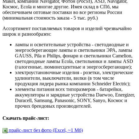
Makel, компании Navigator, Фотон (Росэл), ASD, Navigator,
Космос, Ecola и многие другие. Имея склад в СПб, мы
обеспечиваем оптовые поставки во все регионы России
(минимальная стоимость заказа - 5 тыс. руб.)
Ассортимент поставляемых товаров и изделий чрезвычайно
широк и разнообразен:
лампы и осветительные устройства - светодиодные и
энергосберегающие лампы и светильники ЭРА, лампы
GAUSS, Pila и Philips, фонари и светильники Camelion,
светодиодные лампы Ecola, светильники и лампы ASD
(галогенные, люминесцентные и энергосберегающие);
электроустановочные изделия - розетки, электрические
удлинители, выключатели, вилки (в том числе
продукция лидера рынка компании Schneider Electric);
элементы питания всех типоразмеров - батарейки,
аккумуляторы и зарядные устройства Daewoo, Energizer,
Duracell, Samsung, Panasonic, SONY, Sanyo, Космос и
прочих брендовых производителей.
Скачать прайс-лист:
прайс-лист без фото (Excel, ~1 Мб)