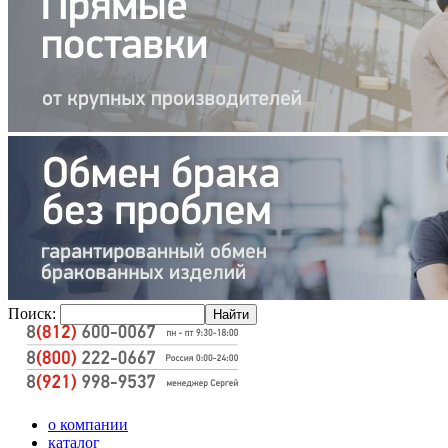
Поиск:
о компании
каталог