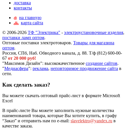
доставка
контакты
на главную
карта сайта
© 2006-2026
ТФ "Электрика"
-
электроустановочные изделия
,
поставки ламп оптом
.
Оптовые поставки электротоваров.
Товары для магазина
оптом
.
Россия, СПб, Наб. Обводного канала, д. 88. Т/ф (812) 600-00-
67
от 20 000 руб!
"Максимов Дизайн": высококачественное
создание сайтов
.
"
Медиасфера
":
реклама
,
неповторимое продвижение сайта
в
сети.
Как сделать заказ?
Вы можете скачать оптовый прайс-лист в формате Microsoft
Excel
В прайс-листе Вы можете заполнить нужные количества
наименований товара, которые Вы хотите купить, в графу
“Заказ” и отправить нам по e-mail:
slavelektro@yandex.ru
в
качестве заказа.