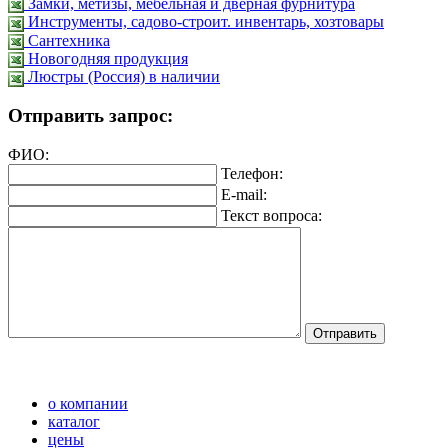
Замки, метизы, мебельная и дверная фурнитура
Инструменты, садово-строит. инвентарь, хозтовары
Сантехника
Новогодняя продукция
Люстры (Россия) в наличии
Отправить запрос:
ФИО:
Телефон:
E-mail:
Текст вопроса:
о компании
каталог
цены