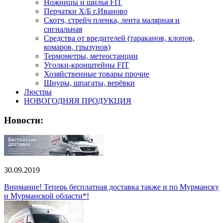
Ножницы и шилья FIT
Перчатки Х/Б г.Иваново
Скотч, стрейч пленка, лента малярная и
сигнальная
Средства от вредителей (тараканов, клопов,
комаров, грызунов)
Термометры, метеостанции
Уголки-кронштейны FIT
Хозяйственные товары прочие
Шнуры, шпагаты, верёвки
Люстры
НОВОГОДНЯЯ ПРОДУКЦИЯ
Новости:
30.09.2019
Внимание! Теперь бесплатная доставка также и по Мурманску
и Мурманской области*!