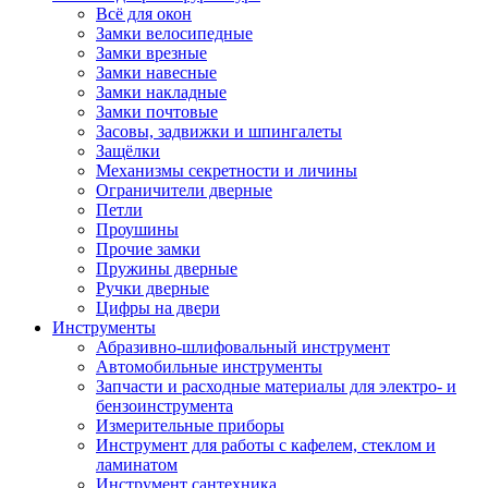
Всё для окон
Замки велосипедные
Замки врезные
Замки навесные
Замки накладные
Замки почтовые
Засовы, задвижки и шпингалеты
Защёлки
Механизмы секретности и личины
Ограничители дверные
Петли
Проушины
Прочие замки
Пружины дверные
Ручки дверные
Цифры на двери
Инструменты
Абразивно-шлифовальный инструмент
Автомобильные инструменты
Запчасти и расходные материалы для электро- и
бензоинструмента
Измерительные приборы
Инструмент для работы с кафелем, стеклом и
ламинатом
Инструмент сантехника