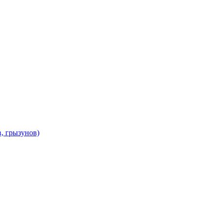
в, грызунов)