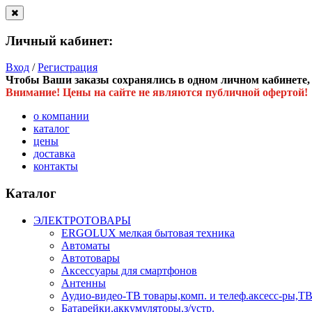
Личный кабинет:
Вход
/
Регистрация
Чтобы Ваши заказы сохранялись в одном личном кабинете, в
Внимание! Цены на сайте не являются публичной офертой!
о компании
каталог
цены
доставка
контакты
Каталог
ЭЛЕКТРОТОВАРЫ
ERGOLUX мелкая бытовая техника
Автоматы
Автотовары
Аксессуары для смартфонов
Антенны
Аудио-видео-ТВ товары,комп. и телеф.аксесс-ры
Батарейки,аккумуляторы,з/устр.