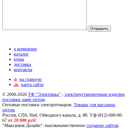
о компании
каталог
цены
доставка
контакты
на главную
карта сайта
© 2006-2026
ТФ "Электрика"
-
электроустановочные изделия
,
поставки ламп оптом
.
Оптовые поставки электротоваров.
Товары для магазина
оптом
.
Россия, СПб, Наб. Обводного канала, д. 88. Т/ф (812) 600-00-
67
от 20 000 руб!
"Максимов Дизайн": высококачественное
создание сайтов
.