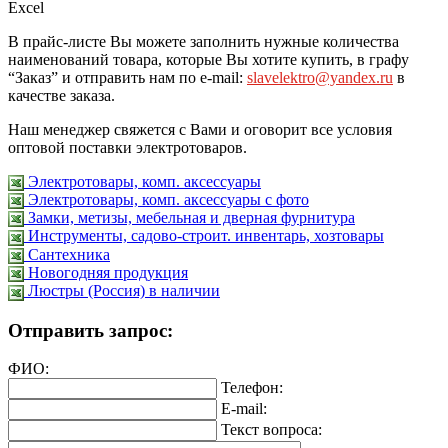
Excel
В прайс-листе Вы можете заполнить нужные количества
наименований товара, которые Вы хотите купить, в графу
“Заказ” и отправить нам по e-mail:
slavelektro@yandex.ru
в
качестве заказа.
Наш менеджер свяжется с Вами и оговорит все условия
оптовой поставки электротоваров.
Электротовары, комп. аксессуары
Электротовары, комп. аксессуары с фото
Замки, метизы, мебельная и дверная фурнитура
Инструменты, садово-строит. инвентарь, хозтовары
Сантехника
Новогодняя продукция
Люстры (Россия) в наличии
Отправить запрос:
ФИО:
Телефон:
E-mail:
Текст вопроса: