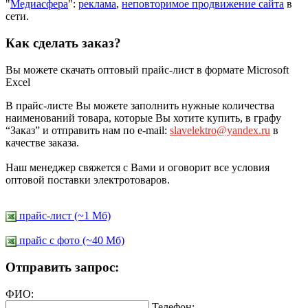
"
Медиасфера
":
реклама
,
неповторимое продвижение сайта
в
сети.
Как сделать заказ?
Вы можете скачать оптовый прайс-лист в формате Microsoft
Excel
В прайс-листе Вы можете заполнить нужные количества
наименований товара, которые Вы хотите купить, в графу
“Заказ” и отправить нам по e-mail:
slavelektro@yandex.ru
в
качестве заказа.
Наш менеджер свяжется с Вами и оговорит все условия
оптовой поставки электротоваров.
прайс-лист (~1 Мб)
прайс c фото (~40 Мб)
Отправить запрос:
ФИО:
Телефон: