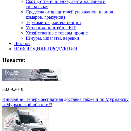
Скотч, стрейч пленка, лента малярная и
сигнальная
Средства от вредителей (тараканов, клопов,
комаров, грызунов)
Термометры, метеостанции
Уголки-кронштейны FIT
Хозяйственные товары прочие
Шнуры, шпагаты, верёвки
Люстры
НОВОГОДНЯЯ ПРОДУКЦИЯ
Новости:
30.09.2019
Внимание! Теперь бесплатная доставка также и по Мурманску
и Мурманской области*!