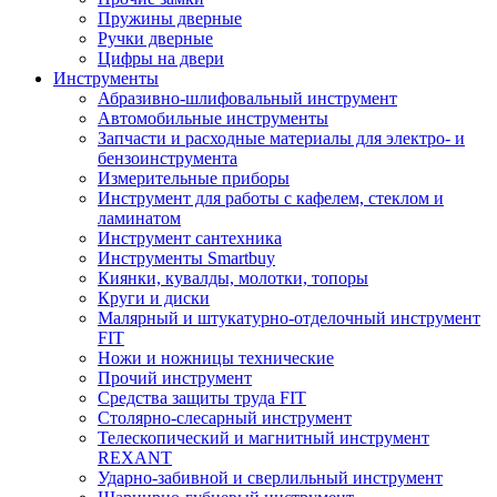
Пружины дверные
Ручки дверные
Цифры на двери
Инструменты
Абразивно-шлифовальный инструмент
Автомобильные инструменты
Запчасти и расходные материалы для электро- и
бензоинструмента
Измерительные приборы
Инструмент для работы с кафелем, стеклом и
ламинатом
Инструмент сантехника
Инструменты Smartbuy
Киянки, кувалды, молотки, топоры
Круги и диски
Малярный и штукатурно-отделочный инструмент
FIT
Ножи и ножницы технические
Прочий инструмент
Средства защиты труда FIT
Столярно-слесарный инструмент
Телескопический и магнитный инструмент
REXANT
Ударно-забивной и сверлильный инструмент