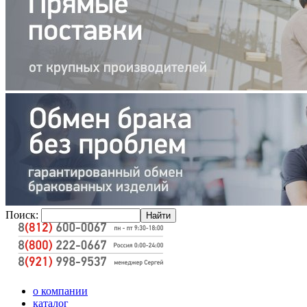
Поиск:
о компании
каталог