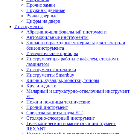
Прочие замки
Пружины дверные
Ручки дверные
Цифры на двери
Инструменты
Абразивно-шлифовальный инструмент
Автомобильные инструменты
Запчасти и расходные материалы для электро- и
бензоинструмента
Измерительные приборы
Инструмент для работы с кафелем, стеклом и
ламинатом
Инструмент сантехника
Инструменты Smartbuy
Киянки, кувалды, молотки, топоры
Круги и диски
Малярный и штукатурно-отделочный инструмент
FIT
Ножи и ножницы технические
Прочий инструмент
Средства защиты труда FIT
Столярно-слесарный инструмент
Телескопический и магнитный инструмент
REXANT