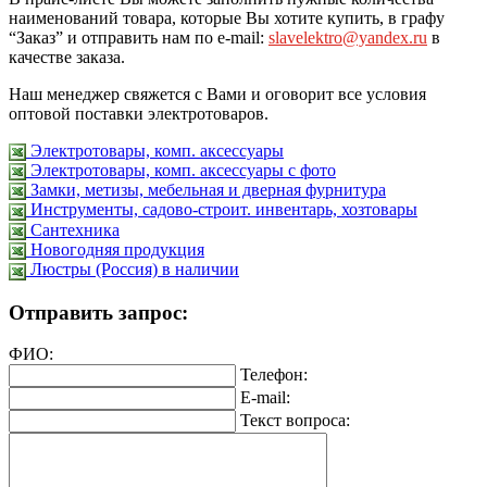
наименований товара, которые Вы хотите купить, в графу
“Заказ” и отправить нам по e-mail:
slavelektro@yandex.ru
в
качестве заказа.
Наш менеджер свяжется с Вами и оговорит все условия
оптовой поставки электротоваров.
Электротовары, комп. аксессуары
Электротовары, комп. аксессуары с фото
Замки, метизы, мебельная и дверная фурнитура
Инструменты, садово-строит. инвентарь, хозтовары
Сантехника
Новогодняя продукция
Люстры (Россия) в наличии
Отправить запрос:
ФИО:
Телефон:
E-mail:
Текст вопроса: