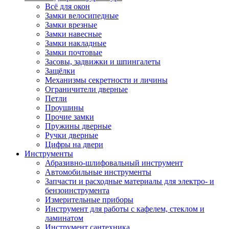
Всё для окон
Замки велосипедные
Замки врезные
Замки навесные
Замки накладные
Замки почтовые
Засовы, задвижки и шпингалеты
Защёлки
Механизмы секретности и личины
Ограничители дверные
Петли
Проушины
Прочие замки
Пружины дверные
Ручки дверные
Цифры на двери
Инструменты
Абразивно-шлифовальный инструмент
Автомобильные инструменты
Запчасти и расходные материалы для электро- и
бензоинструмента
Измерительные приборы
Инструмент для работы с кафелем, стеклом и
ламинатом
Инструмент сантехника