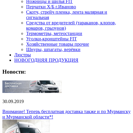
Ножницы и шилья FIT
Перчатки Х/Б г.Иваново
Скотч, стрейч пленка, лента малярная и
сигнальная
Средства от вредителей (тараканов, клопов,
комаров, грызунов)
Термометры, метеостанции
Уголки-кронштейны FIT
Хозяйственные товары прочие
Шнуры, шпагаты, верёвки
Люстры
НОВОГОДНЯЯ ПРОДУКЦИЯ
Новости:
30.09.2019
Внимание! Теперь бесплатная доставка также и по Мурманску
и Мурманской области*!