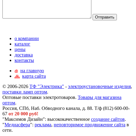
о компании
каталог
цены
доставка
контакты
на главную
карта сайта
© 2006-2026
ТФ "Электрика"
-
электроустановочные изделия
,
поставки ламп оптом
.
Оптовые поставки электротоваров.
Товары для магазина
оптом
.
Россия, СПб, Наб. Обводного канала, д. 88. Т/ф (812) 600-00-
67
от 20 000 руб!
"Максимов Дизайн": высококачественное
создание сайтов
.
"
Медиасфера
":
реклама
,
неповторимое продвижение сайта
в
сети.