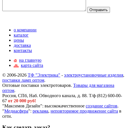
о компании
каталог
цены
доставка
контакты
на главную
карта сайта
© 2006-2026
ТФ "Электрика"
-
электроустановочные изделия
,
поставки ламп оптом
.
Оптовые поставки электротоваров.
Товары для магазина
оптом
.
Россия, СПб, Наб. Обводного канала, д. 88. Т/ф (812) 600-00-
67
от 20 000 руб!
"Максимов Дизайн": высококачественное
создание сайтов
.
"
Медиасфера
":
реклама
,
неповторимое продвижение сайта
в
сети.
Как сделать заказ?