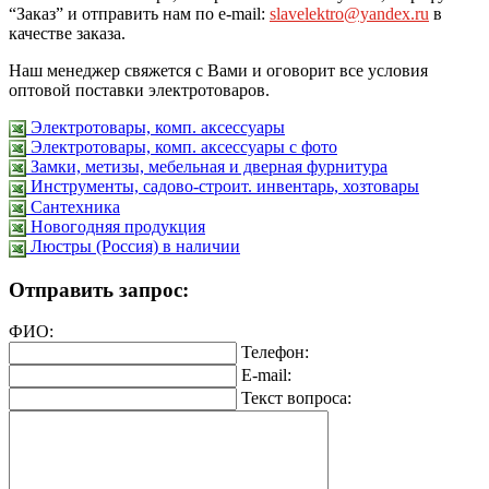
“Заказ” и отправить нам по e-mail:
slavelektro@yandex.ru
в
качестве заказа.
Наш менеджер свяжется с Вами и оговорит все условия
оптовой поставки электротоваров.
Электротовары, комп. аксессуары
Электротовары, комп. аксессуары с фото
Замки, метизы, мебельная и дверная фурнитура
Инструменты, садово-строит. инвентарь, хозтовары
Сантехника
Новогодняя продукция
Люстры (Россия) в наличии
Отправить запрос:
ФИО:
Телефон:
E-mail:
Текст вопроса: