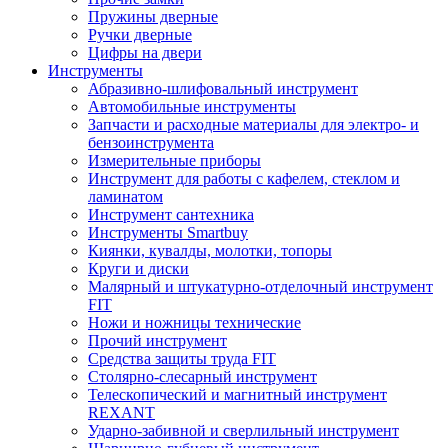
Пружины дверные
Ручки дверные
Цифры на двери
Инструменты
Абразивно-шлифовальный инструмент
Автомобильные инструменты
Запчасти и расходные материалы для электро- и
бензоинструмента
Измерительные приборы
Инструмент для работы с кафелем, стеклом и
ламинатом
Инструмент сантехника
Инструменты Smartbuy
Киянки, кувалды, молотки, топоры
Круги и диски
Малярный и штукатурно-отделочный инструмент
FIT
Ножи и ножницы технические
Прочий инструмент
Средства защиты труда FIT
Столярно-слесарный инструмент
Телескопический и магнитный инструмент
REXANT
Ударно-забивной и сверлильный инструмент