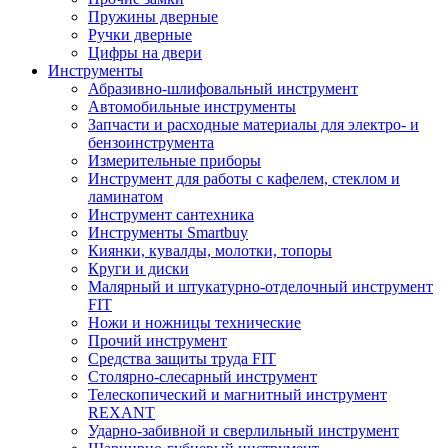
Пружины дверные
Ручки дверные
Цифры на двери
Инструменты
Абразивно-шлифовальный инструмент
Автомобильные инструменты
Запчасти и расходные материалы для электро- и
бензоинструмента
Измерительные приборы
Инструмент для работы с кафелем, стеклом и
ламинатом
Инструмент сантехника
Инструменты Smartbuy
Киянки, кувалды, молотки, топоры
Круги и диски
Малярный и штукатурно-отделочный инструмент
FIT
Ножи и ножницы технические
Прочий инструмент
Средства защиты труда FIT
Столярно-слесарный инструмент
Телескопический и магнитный инструмент
REXANT
Ударно-забивной и сверлильный инструмент