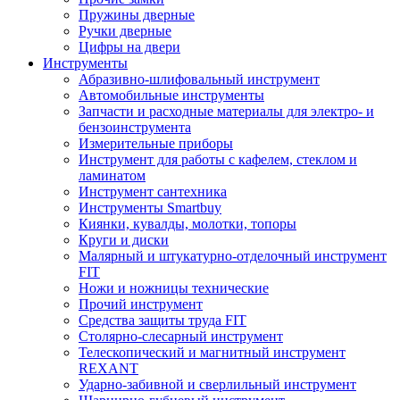
Пружины дверные
Ручки дверные
Цифры на двери
Инструменты
Абразивно-шлифовальный инструмент
Автомобильные инструменты
Запчасти и расходные материалы для электро- и
бензоинструмента
Измерительные приборы
Инструмент для работы с кафелем, стеклом и
ламинатом
Инструмент сантехника
Инструменты Smartbuy
Киянки, кувалды, молотки, топоры
Круги и диски
Малярный и штукатурно-отделочный инструмент
FIT
Ножи и ножницы технические
Прочий инструмент
Средства защиты труда FIT
Столярно-слесарный инструмент
Телескопический и магнитный инструмент
REXANT
Ударно-забивной и сверлильный инструмент