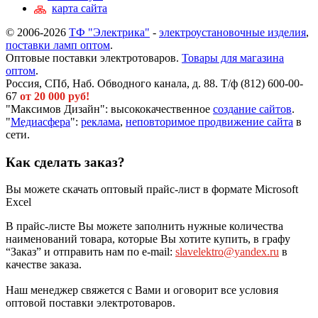
карта сайта
© 2006-2026
ТФ "Электрика"
-
электроустановочные изделия
,
поставки ламп оптом
.
Оптовые поставки электротоваров.
Товары для магазина
оптом
.
Россия, СПб, Наб. Обводного канала, д. 88. Т/ф (812) 600-00-
67
от 20 000 руб!
"Максимов Дизайн": высококачественное
создание сайтов
.
"
Медиасфера
":
реклама
,
неповторимое продвижение сайта
в
сети.
Как сделать заказ?
Вы можете скачать оптовый прайс-лист в формате Microsoft
Excel
В прайс-листе Вы можете заполнить нужные количества
наименований товара, которые Вы хотите купить, в графу
“Заказ” и отправить нам по e-mail:
slavelektro@yandex.ru
в
качестве заказа.
Наш менеджер свяжется с Вами и оговорит все условия
оптовой поставки электротоваров.