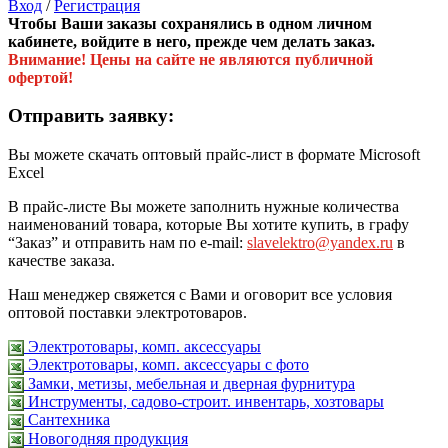
Вход
/
Регистрация
Чтобы Ваши заказы сохранялись в одном личном
кабинете, войдите в него, прежде чем делать заказ.
Внимание! Цены на сайте не являются публичной
офертой!
Отправить заявку:
Вы можете скачать оптовый прайс-лист в формате Microsoft
Excel
В прайс-листе Вы можете заполнить нужные количества
наименований товара, которые Вы хотите купить, в графу
“Заказ” и отправить нам по e-mail:
slavelektro@yandex.ru
в
качестве заказа.
Наш менеджер свяжется с Вами и оговорит все условия
оптовой поставки электротоваров.
Электротовары, комп. аксессуары
Электротовары, комп. аксессуары с фото
Замки, метизы, мебельная и дверная фурнитура
Инструменты, садово-строит. инвентарь, хозтовары
Сантехника
Новогодняя продукция