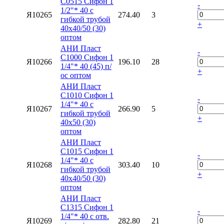
C0515 Сифон 1
-
1/2"* 40 с
Я10265
274.40
3
гибкой трубой
+
40х40/50 (30)
оптом
АНИ Пласт
-
C1000 Сифон 1
Я10266
196.10
28
1/4"* 40 (45) п/
+
ос оптом
АНИ Пласт
C1010 Сифон 1
-
1/4"* 40 с
Я10267
266.90
5
гибкой трубой
+
40х50 (30)
оптом
АНИ Пласт
C1015 Сифон 1
-
1/4"* 40 с
Я10268
303.40
10
гибкой трубой
+
40х40/50 (30)
оптом
АНИ Пласт
C1315 Сифон 1
-
1/4"* 40 с отв.
Я10269
282.80
21