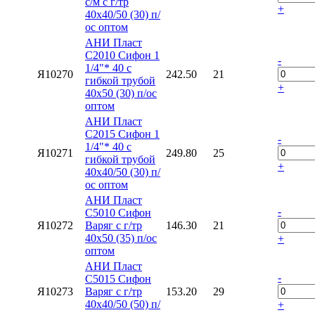
с/м с г/тр
+
40х40/50 (30) п/
ос оптом
АНИ Пласт
C2010 Сифон 1
-
1/4"* 40 с
Я10270
242.50
21
гибкой трубой
+
40х50 (30) п/ос
оптом
АНИ Пласт
C2015 Сифон 1
-
1/4"* 40 с
Я10271
249.80
25
гибкой трубой
+
40х40/50 (30) п/
ос оптом
АНИ Пласт
-
C5010 Сифон
Я10272
Варяг с г/тр
146.30
21
40х50 (35) п/ос
+
оптом
АНИ Пласт
-
C5015 Сифон
Я10273
Варяг с г/тр
153.20
29
40х40/50 (50) п/
+