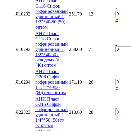
АНИ Пласт
G116 Сифон
-
гофрированный
Я10292
251.70
12
удлинённый 1
+
1/2"*40-50 (50)
оптом
АНИ Пласт
G118 Сифон
-
гофрированный
Я10293
удлинённый 1
258.00
7
1/2"*40/50 с
+
отводом с/м
(40) оптом
АНИ Пласт
-
G206 Сифон
Я10294
гофрированный
171.10
26
1 1/4"*40/50
+
(60) п/ос оптом
АНИ Пласт
G215 Сифон
-
гофрированный
Я22323
210.60
28
удлинённый 1
+
1/4"*50 (50) п/
ос оптом