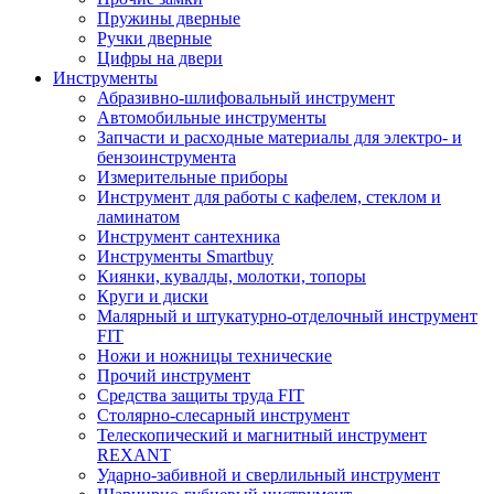
Пружины дверные
Ручки дверные
Цифры на двери
Инструменты
Абразивно-шлифовальный инструмент
Автомобильные инструменты
Запчасти и расходные материалы для электро- и
бензоинструмента
Измерительные приборы
Инструмент для работы с кафелем, стеклом и
ламинатом
Инструмент сантехника
Инструменты Smartbuy
Киянки, кувалды, молотки, топоры
Круги и диски
Малярный и штукатурно-отделочный инструмент
FIT
Ножи и ножницы технические
Прочий инструмент
Средства защиты труда FIT
Столярно-слесарный инструмент
Телескопический и магнитный инструмент
REXANT
Ударно-забивной и сверлильный инструмент