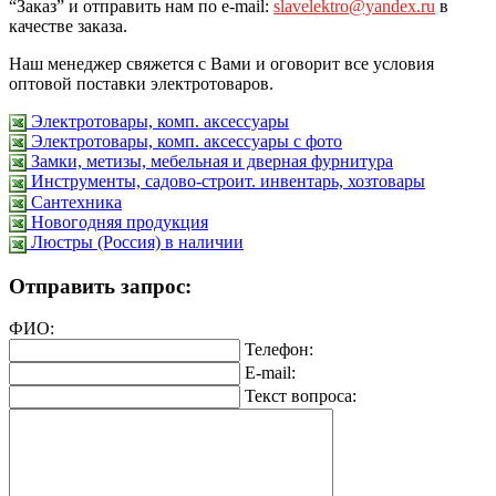
“Заказ” и отправить нам по e-mail:
slavelektro@yandex.ru
в
качестве заказа.
Наш менеджер свяжется с Вами и оговорит все условия
оптовой поставки электротоваров.
Электротовары, комп. аксессуары
Электротовары, комп. аксессуары с фото
Замки, метизы, мебельная и дверная фурнитура
Инструменты, садово-строит. инвентарь, хозтовары
Сантехника
Новогодняя продукция
Люстры (Россия) в наличии
Отправить запрос:
ФИО:
Телефон:
E-mail:
Текст вопроса: