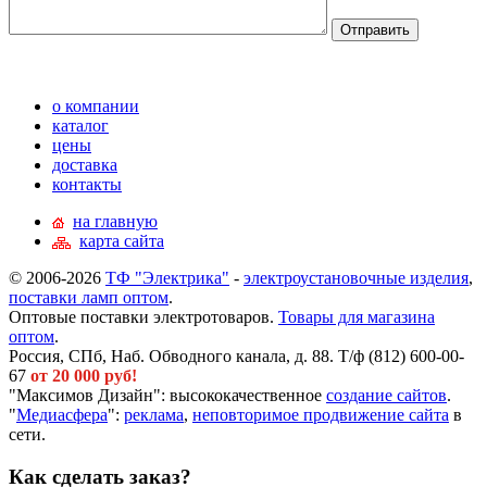
о компании
каталог
цены
доставка
контакты
на главную
карта сайта
© 2006-2026
ТФ "Электрика"
-
электроустановочные изделия
,
поставки ламп оптом
.
Оптовые поставки электротоваров.
Товары для магазина
оптом
.
Россия, СПб, Наб. Обводного канала, д. 88. Т/ф (812) 600-00-
67
от 20 000 руб!
"Максимов Дизайн": высококачественное
создание сайтов
.
"
Медиасфера
":
реклама
,
неповторимое продвижение сайта
в
сети.
Как сделать заказ?