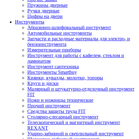
Пружины дверные
Ручки дверные
Цифры на двери
Инструменты
Абразивно-шлифовальный инструмент
Автомобильные инструменты
Запчасти и расходные материалы для электро- и
бензоинструмента
Измерительные приборы
Инструмент для работы с кафелем, стеклом и
ламинатом
Инструмент сантехника
Инструменты Smartbuy
Киянки, кувалды, молотки, топоры
Круги и диски
Малярный и штукатурно-отделочный инструмент
FIT
Ножи и ножницы технические
Прочий инструмент
Средства защиты труда FIT
Столярно-слесарный инструмент
Телескопический и магнитный инструмент
REXANT
Ударно-забивной и сверлильный инструмент