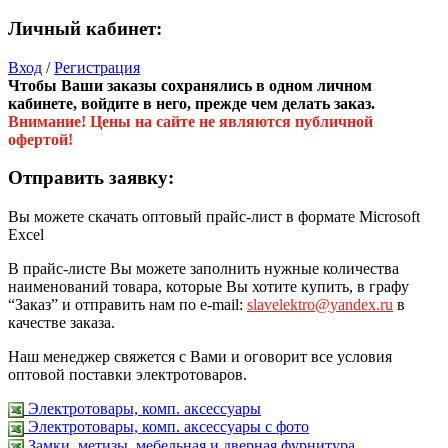
Личный кабинет:
Вход
/
Регистрация
Чтобы Ваши заказы сохранялись в одном личном
кабинете, войдите в него, прежде чем делать заказ.
Внимание! Цены на сайте не являются публичной
офертой!
Отправить заявку:
Вы можете скачать оптовый прайс-лист в формате Microsoft
Excel
В прайс-листе Вы можете заполнить нужные количества
наименований товара, которые Вы хотите купить, в графу
“Заказ” и отправить нам по e-mail:
slavelektro@yandex.ru
в
качестве заказа.
Наш менеджер свяжется с Вами и оговорит все условия
оптовой поставки электротоваров.
Электротовары, комп. аксессуары
Электротовары, комп. аксессуары с фото
Замки, метизы, мебельная и дверная фурнитура