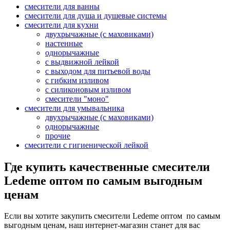
смесители для ванны
смесители для душа и душевые системы
смесители для кухни
двухрычажные (с маховиками)
настенные
однорычажные
с выдвижной лейкой
с выходом для питьевой воды
с гибким изливом
с силиконовым изливом
смесители "моно"
смесители для умывальника
двухрычажные (с маховиками)
однорычажные
прочие
смесители с гигиенической лейкой
Где купить качественные смесители
Ledeme оптом по самым выгодным
ценам
Если вы хотите закупить смесители Ledeme оптом по самым
выгодным ценам, наш интернет-магазин станет для вас