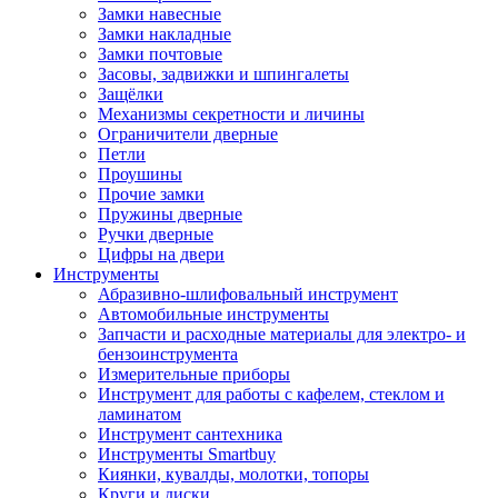
Замки навесные
Замки накладные
Замки почтовые
Засовы, задвижки и шпингалеты
Защёлки
Механизмы секретности и личины
Ограничители дверные
Петли
Проушины
Прочие замки
Пружины дверные
Ручки дверные
Цифры на двери
Инструменты
Абразивно-шлифовальный инструмент
Автомобильные инструменты
Запчасти и расходные материалы для электро- и
бензоинструмента
Измерительные приборы
Инструмент для работы с кафелем, стеклом и
ламинатом
Инструмент сантехника
Инструменты Smartbuy
Киянки, кувалды, молотки, топоры
Круги и диски