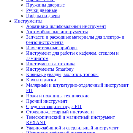
Пружины дверные
Ручки дверные
Цифры на двери
Инструменты
Абразивно-шлифовальный инструмент
Автомобильные инструменты
Запчасти и расходные материалы для электро- и
бензоинструмента
Измерительные приборы
Инструмент для работы с кафелем, стеклом и
ламинатом
Инструмент сантехника
Инструменты Smartbuy
Киянки, кувалды, молотки, топоры
Круги и диски
Малярный и штукатурно-отделочный инструмент
FIT
Ножи и ножницы технические
Прочий инструмент
Средства защиты труда FIT
Столярно-слесарный инструмент
Телескопический и магнитный инструмент
REXANT
Ударно-забивной и сверлильный инструмент