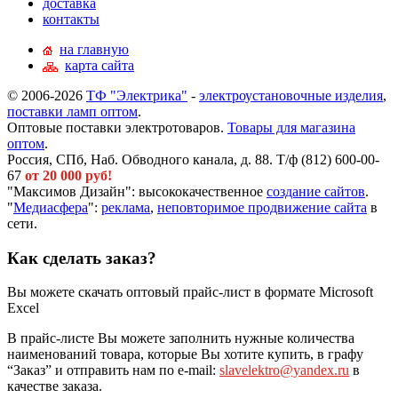
доставка
контакты
на главную
карта сайта
© 2006-2026
ТФ "Электрика"
-
электроустановочные изделия
,
поставки ламп оптом
.
Оптовые поставки электротоваров.
Товары для магазина
оптом
.
Россия, СПб, Наб. Обводного канала, д. 88. Т/ф (812) 600-00-
67
от 20 000 руб!
"Максимов Дизайн": высококачественное
создание сайтов
.
"
Медиасфера
":
реклама
,
неповторимое продвижение сайта
в
сети.
Как сделать заказ?
Вы можете скачать оптовый прайс-лист в формате Microsoft
Excel
В прайс-листе Вы можете заполнить нужные количества
наименований товара, которые Вы хотите купить, в графу
“Заказ” и отправить нам по e-mail:
slavelektro@yandex.ru
в
качестве заказа.