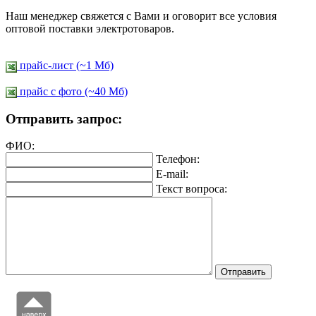
Наш менеджер свяжется с Вами и оговорит все условия
оптовой поставки электротоваров.
прайс-лист (~1 Мб)
прайс c фото (~40 Мб)
Отправить запрос:
ФИО:
Телефон:
E-mail:
Текст вопроса: