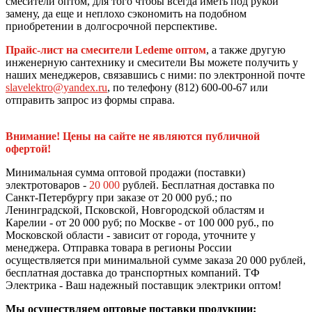
смесители оптом, для того чтобы всегда иметь под рукой
замену, да еще и неплохо сэкономить на подобном
приобретении в долгосрочной перспективе.
Прайс-лист на смесители Ledeme оптом
, а также другую
инженерную сантехнику и смесители Вы можете получить у
наших менеджеров, связавшись с ними: по электронной почте
slavelektro@yandex.ru
, по телефону (812) 600-00-67 или
отправить запрос из формы справа.
Внимание! Цены на сайте не являются публичной
офертой!
Минимальная сумма оптовой продажи (поставки)
электротоваров -
20 000
рублей. Бесплатная доставка по
Санкт-Петербургу при заказе от 20 000 руб.; по
Ленинградской, Псковской, Новгородской областям и
Карелии - от 20 000 руб; по Москве - от 100 000 руб., по
Московской области - зависит от города, уточните у
менеджера. Отправка товара в регионы России
осуществляется при минимальной сумме заказа 20 000 рублей,
бесплатная доставка до транспортных компаний. ТФ
Электрика - Ваш надежный поставщик электрики оптом!
Мы осуществляем оптовые поставки продукции: