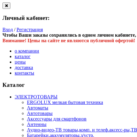
Личный кабинет:
Вход
/
Регистрация
Чтобы Ваши заказы сохранялись в одном личном кабинете, в
Внимание! Цены на сайте не являются публичной офертой!
о компании
каталог
цены
доставка
контакты
Каталог
ЭЛЕКТРОТОВАРЫ
ERGOLUX мелкая бытовая техника
Автоматы
Автотовары
Аксессуары для смартфонов
Антенны
Аудио-видео-ТВ товары,комп. и телеф.аксесс-ры
Батарейки,аккумуляторы,з/устр.