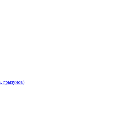
в, грызунов)