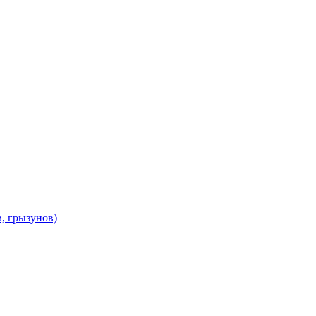
в, грызунов)