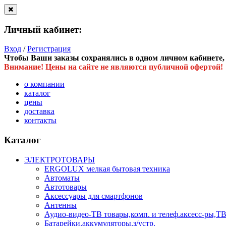
Личный кабинет:
Вход
/
Регистрация
Чтобы Ваши заказы сохранялись в одном личном кабинете, в
Внимание! Цены на сайте не являются публичной офертой!
о компании
каталог
цены
доставка
контакты
Каталог
ЭЛЕКТРОТОВАРЫ
ERGOLUX мелкая бытовая техника
Автоматы
Автотовары
Аксессуары для смартфонов
Антенны
Аудио-видео-ТВ товары,комп. и телеф.аксесс-ры
Батарейки,аккумуляторы,з/устр.