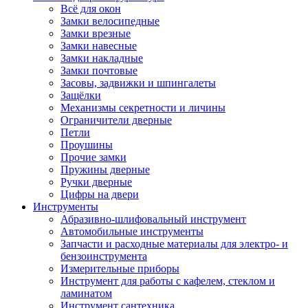
Всё для окон
Замки велосипедные
Замки врезные
Замки навесные
Замки накладные
Замки почтовые
Засовы, задвижки и шпингалеты
Защёлки
Механизмы секретности и личины
Ограничители дверные
Петли
Проушины
Прочие замки
Пружины дверные
Ручки дверные
Цифры на двери
Инструменты
Абразивно-шлифовальный инструмент
Автомобильные инструменты
Запчасти и расходные материалы для электро- и
бензоинструмента
Измерительные приборы
Инструмент для работы с кафелем, стеклом и
ламинатом
Инструмент сантехника