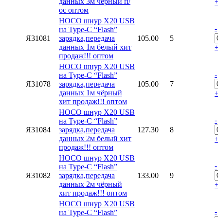
данных 3м чёрный п/
ос оптом
HOCO шнур X20 USB
-
на Type-C “Flash”
Я31081
зарядка,передача
105.00
5
данных 1м белый хит
продаж!!! оптом
HOCO шнур X20 USB
-
на Type-C “Flash”
Я31078
зарядка,передача
105.00
7
данных 1м чёрный
хит продаж!!! оптом
HOCO шнур X20 USB
-
на Type-C “Flash”
Я31084
зарядка,передача
127.30
8
данных 2м белый хит
продаж!!! оптом
HOCO шнур X20 USB
-
на Type-C “Flash”
Я31082
зарядка,передача
133.00
9
данных 2м чёрный
хит продаж!!! оптом
HOCO шнур X20 USB
-
на Type-C “Flash”