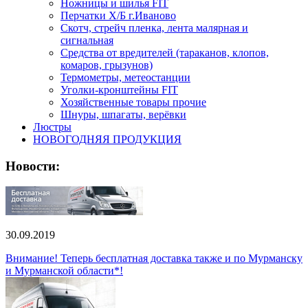
Ножницы и шилья FIT
Перчатки Х/Б г.Иваново
Скотч, стрейч пленка, лента малярная и
сигнальная
Средства от вредителей (тараканов, клопов,
комаров, грызунов)
Термометры, метеостанции
Уголки-кронштейны FIT
Хозяйственные товары прочие
Шнуры, шпагаты, верёвки
Люстры
НОВОГОДНЯЯ ПРОДУКЦИЯ
Новости:
30.09.2019
Внимание! Теперь бесплатная доставка также и по Мурманску
и Мурманской области*!