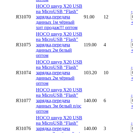
HOCO шнур X20 USB
-
на MicroUSB “Flash”
Я31070
зарядка,передача
91.00
12
данных 1м чёрный
хит продаж!!! оптом
HOCO шнур X20 USB
-
на MicroUSB “Flash”
Я31075
зарядка,передача
119.00
4
данных 2м белый
оптом
HOCO шнур X20 USB
-
на MicroUSB “Flash”
Я31074
зарядка,передача
103.20
10
данных 2м чёрный
оптом
HOCO шнур X20 USB
-
на MicroUSB “Flash”
Я31077
зарядка,передача
140.00
6
данных 3м белый п/ос
оптом
HOCO шнур X20 USB
-
на MicroUSB “Flash”
Я31076
зарядка,передача
140.00
3