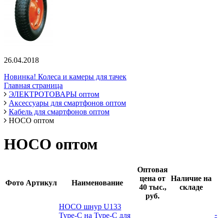
26.04.2018
Новинка! Колеса и камеры для тачек
Главная страница
ЭЛЕКТРОТОВАРЫ оптом
Аксессуары для смартфонов оптом
Кабель для смартфонов оптом
HOCO оптом
HOCO оптом
Оптовая
цена от
Наличие на
Фото
Артикул
Наименование
40 тыс.,
складе
руб.
HOCO шнур U133
-
Type-C на Type-C для