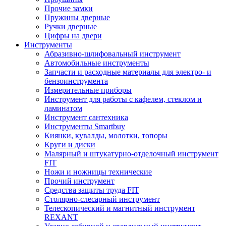
Прочие замки
Пружины дверные
Ручки дверные
Цифры на двери
Инструменты
Абразивно-шлифовальный инструмент
Автомобильные инструменты
Запчасти и расходные материалы для электро- и
бензоинструмента
Измерительные приборы
Инструмент для работы с кафелем, стеклом и
ламинатом
Инструмент сантехника
Инструменты Smartbuy
Киянки, кувалды, молотки, топоры
Круги и диски
Малярный и штукатурно-отделочный инструмент
FIT
Ножи и ножницы технические
Прочий инструмент
Средства защиты труда FIT
Столярно-слесарный инструмент
Телескопический и магнитный инструмент
REXANT