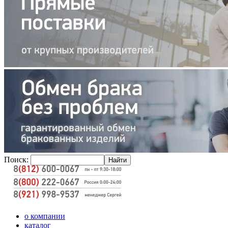
Поиск:
о компании
каталог