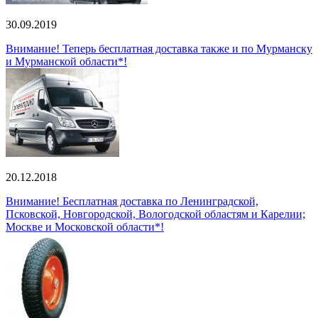
30.09.2019
Внимание! Теперь бесплатная доставка также и по Мурманску
и Мурманской области*!
20.12.2018
Внимание! Бесплатная доставка по Ленинградской,
Псковской, Новгородской, Вологодской областям и Карелии;
Москве и Московской области*!