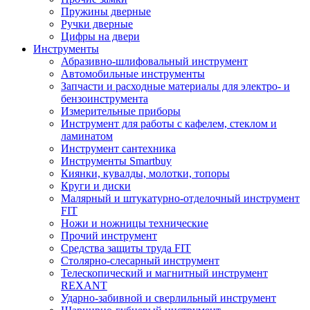
Пружины дверные
Ручки дверные
Цифры на двери
Инструменты
Абразивно-шлифовальный инструмент
Автомобильные инструменты
Запчасти и расходные материалы для электро- и
бензоинструмента
Измерительные приборы
Инструмент для работы с кафелем, стеклом и
ламинатом
Инструмент сантехника
Инструменты Smartbuy
Киянки, кувалды, молотки, топоры
Круги и диски
Малярный и штукатурно-отделочный инструмент
FIT
Ножи и ножницы технические
Прочий инструмент
Средства защиты труда FIT
Столярно-слесарный инструмент
Телескопический и магнитный инструмент
REXANT
Ударно-забивной и сверлильный инструмент