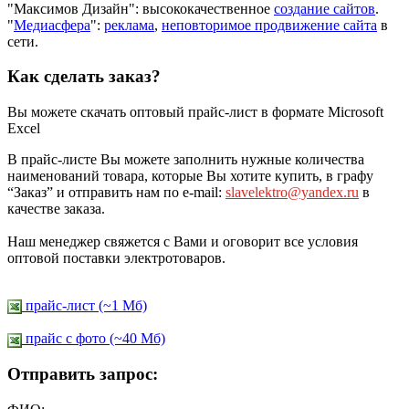
"Максимов Дизайн": высококачественное
создание сайтов
.
"
Медиасфера
":
реклама
,
неповторимое продвижение сайта
в
сети.
Как сделать заказ?
Вы можете скачать оптовый прайс-лист в формате Microsoft
Excel
В прайс-листе Вы можете заполнить нужные количества
наименований товара, которые Вы хотите купить, в графу
“Заказ” и отправить нам по e-mail:
slavelektro@yandex.ru
в
качестве заказа.
Наш менеджер свяжется с Вами и оговорит все условия
оптовой поставки электротоваров.
прайс-лист (~1 Мб)
прайс c фото (~40 Мб)
Отправить запрос: