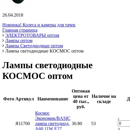
26.04.2018
Новинка! Колеса и камеры для тачек
Главная страница
ЭЛЕКТРОТОВАРЫ оптом
Лампы оптом
Лампы Светодиодные оптом
Лампы светодиодные КОСМОС оптом
Лампы светодиодные
КОСМОС оптом
Оптовая
цена от
Наличие на
Фото
Артикул
Наименование
Д
40 тыс.,
складе
руб.
Космос
-
Экономик/BASIC
Я11700
лампа светодиод.
30.80
53
А60 11W Е27
+