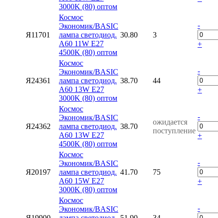
3000K (80) оптом
Космос
-
Экономик/BASIC
Я11701
лампа светодиод.
30.80
3
А60 11W Е27
+
4500K (80) оптом
Космос
-
Экономик/BASIC
Я24361
лампа светодиод.
38.70
44
А60 13W Е27
+
3000K (80) оптом
Космос
-
Экономик/BASIC
ожидается
Я24362
лампа светодиод.
38.70
поступление
А60 13W Е27
+
4500K (80) оптом
Космос
-
Экономик/BASIC
Я20197
лампа светодиод.
41.70
75
А60 15W Е27
+
3000K (80) оптом
Космос
-
Экономик/BASIC
Я19900
лампа светодиод.
51.90
34