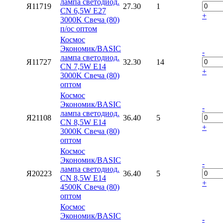
лампа светодиод.
Я11719
27.30
1
CN 6,5W E27
+
3000K Свеча (80)
п/ос оптом
Космос
Экономик/BASIC
-
лампа светодиод.
Я11727
32.30
14
CN 7,5W E14
+
3000K Свеча (80)
оптом
Космос
Экономик/BASIC
-
лампа светодиод.
Я21108
36.40
5
CN 8,5W E14
+
3000K Свеча (80)
оптом
Космос
Экономик/BASIC
-
лампа светодиод.
Я20223
36.40
5
CN 8,5W E14
+
4500K Свеча (80)
оптом
Космос
Экономик/BASIC
-