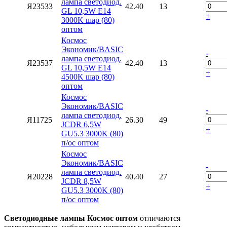
лампа светодиод.
Я23533
42.40
13
GL 10,5W E14
+
3000K шар (80)
оптом
Космос
Экономик/BASIC
-
лампа светодиод.
Я23537
42.40
13
GL 10,5W E14
+
4500K шар (80)
оптом
Космос
Экономик/BASIC
-
лампа светодиод.
Я11725
26.30
49
JCDR 6,5W
+
GU5.3 3000K (80)
п/ос оптом
Космос
Экономик/BASIC
-
лампа светодиод.
Я20228
40.40
27
JCDR 8,5W
+
GU5.3 3000K (80)
п/ос оптом
Светодиодные лампы Космос оптом
отличаются