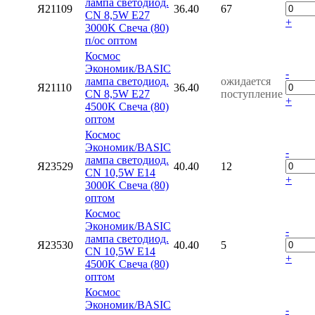
лампа светодиод.
Я21109
36.40
67
CN 8,5W E27
+
3000K Свеча (80)
п/ос оптом
Космос
Экономик/BASIC
-
лампа светодиод.
ожидается
Я21110
36.40
CN 8,5W E27
поступление
+
4500K Свеча (80)
оптом
Космос
Экономик/BASIC
-
лампа светодиод.
Я23529
40.40
12
CN 10,5W E14
+
3000K Свеча (80)
оптом
Космос
Экономик/BASIC
-
лампа светодиод.
Я23530
40.40
5
CN 10,5W E14
+
4500K Свеча (80)
оптом
Космос
Экономик/BASIC
-