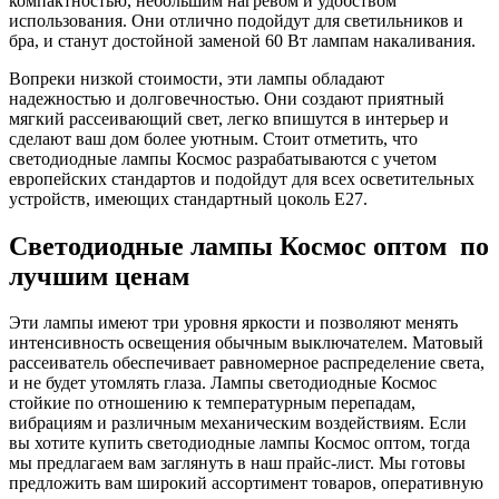
компактностью, небольшим нагревом и удобством
использования. Они отлично подойдут для светильников и
бра, и станут достойной заменой 60 Вт лампам накаливания.
Вопреки низкой стоимости, эти лампы обладают
надежностью и долговечностью. Они создают приятный
мягкий рассеивающий свет, легко впишутся в интерьер и
сделают ваш дом более уютным. Стоит отметить, что
светодиодные лампы Космос разрабатываются с учетом
европейских стандартов и подойдут для всех осветительных
устройств, имеющих стандартный цоколь Е27.
Светодиодные лампы Космос оптом по
лучшим ценам
Эти лампы имеют три уровня яркости и позволяют менять
интенсивность освещения обычным выключателем. Матовый
рассеиватель обеспечивает равномерное распределение света,
и не будет утомлять глаза. Лампы светодиодные Космос
стойкие по отношению к температурным перепадам,
вибрациям и различным механическим воздействиям. Если
вы хотите купить светодиодные лампы Космос оптом, тогда
мы предлагаем вам заглянуть в наш прайс-лист. Мы готовы
предложить вам широкий ассортимент товаров, оперативную