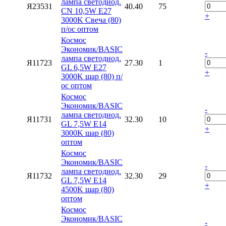
лампа светодиод.
Я23531
40.40
75
CN 10,5W E27
+
3000K Свеча (80)
п/ос оптом
Космос
Экономик/BASIC
-
лампа светодиод.
Я11723
27.30
1
GL 6,5W E27
+
3000K шар (80) п/
ос оптом
Космос
Экономик/BASIC
-
лампа светодиод.
Я11731
32.30
10
GL 7,5W E14
+
3000K шар (80)
оптом
Космос
Экономик/BASIC
-
лампа светодиод.
Я11732
32.30
29
GL 7,5W E14
+
4500K шар (80)
оптом
Космос
Экономик/BASIC
-