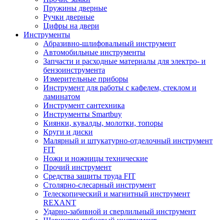
Пружины дверные
Ручки дверные
Цифры на двери
Инструменты
Абразивно-шлифовальный инструмент
Автомобильные инструменты
Запчасти и расходные материалы для электро- и
бензоинструмента
Измерительные приборы
Инструмент для работы с кафелем, стеклом и
ламинатом
Инструмент сантехника
Инструменты Smartbuy
Киянки, кувалды, молотки, топоры
Круги и диски
Малярный и штукатурно-отделочный инструмент
FIT
Ножи и ножницы технические
Прочий инструмент
Средства защиты труда FIT
Столярно-слесарный инструмент
Телескопический и магнитный инструмент
REXANT
Ударно-забивной и сверлильный инструмент