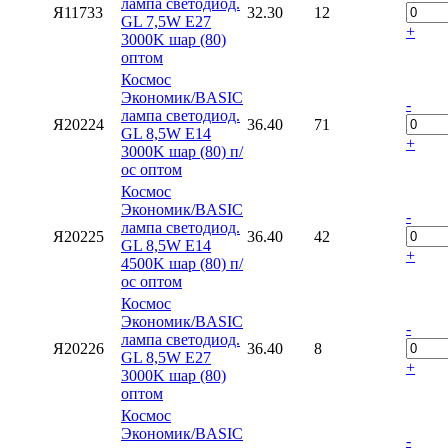
лампа светодиод.
Я11733
32.30
12
GL 7,5W E27
+
3000K шар (80)
оптом
Космос
Экономик/BASIC
-
лампа светодиод.
Я20224
36.40
71
GL 8,5W E14
+
3000K шар (80) п/
ос оптом
Космос
Экономик/BASIC
-
лампа светодиод.
Я20225
36.40
42
GL 8,5W E14
+
4500K шар (80) п/
ос оптом
Космос
Экономик/BASIC
-
лампа светодиод.
Я20226
36.40
8
GL 8,5W E27
+
3000K шар (80)
оптом
Космос
Экономик/BASIC
-