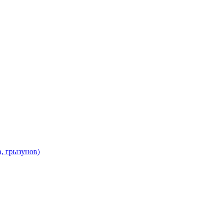
в, грызунов)