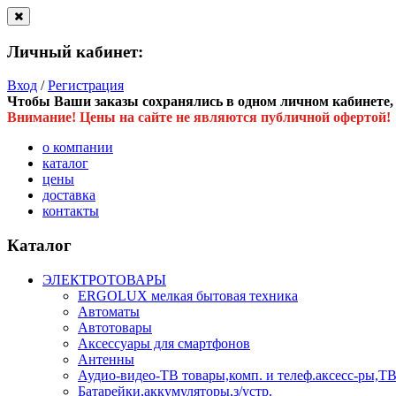
Личный кабинет:
Вход
/
Регистрация
Чтобы Ваши заказы сохранялись в одном личном кабинете, в
Внимание! Цены на сайте не являются публичной офертой!
о компании
каталог
цены
доставка
контакты
Каталог
ЭЛЕКТРОТОВАРЫ
ERGOLUX мелкая бытовая техника
Автоматы
Автотовары
Аксессуары для смартфонов
Антенны
Аудио-видео-ТВ товары,комп. и телеф.аксесс-ры
Батарейки,аккумуляторы,з/устр.