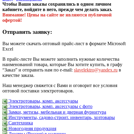
Чтобы Ваши заказы сохранялись в одном личном
кабинете, войдите в него, прежде чем делать заказ.
Внимание! Цены на сайте не являются публичной
офертой!
Отправить заявку:
Вы можете скачать оптовый прайс-лист в формате Microsoft
Excel
В прайс-листе Вы можете заполнить нужные количества
наименований товара, которые Вы хотите купить, в графу
“Заказ” и отправить нам по e-mail:
slavelektro@yandex.ru
в
качестве заказа.
Наш менеджер свяжется с Вами и оговорит все условия
оптовой поставки электротоваров.
Электротовары, комп. аксессуары
Электротовары, комп. аксессуары с фото
Замки, метизы, мебельная и дверная фурнитура
Инструменты, садово-строит. инвентарь, хозтовары
Сантехника
Новогодняя продукция
Люстры (Россия) в наличии