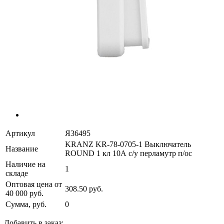
Артикул
Я36495
KRANZ KR-78-0705-1 Выключатель
Название
ROUND 1 кл 10А с/у перламутр п/ос
Наличие на
1
складе
Оптовая цена от
308.50 руб.
40 000 руб.
Сумма, руб.
0
Добавить в заказ: