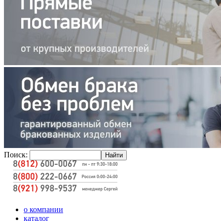
Поиск:
о компании
каталог