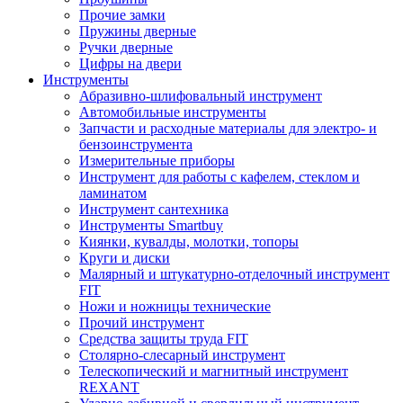
Прочие замки
Пружины дверные
Ручки дверные
Цифры на двери
Инструменты
Абразивно-шлифовальный инструмент
Автомобильные инструменты
Запчасти и расходные материалы для электро- и
бензоинструмента
Измерительные приборы
Инструмент для работы с кафелем, стеклом и
ламинатом
Инструмент сантехника
Инструменты Smartbuy
Киянки, кувалды, молотки, топоры
Круги и диски
Малярный и штукатурно-отделочный инструмент
FIT
Ножи и ножницы технические
Прочий инструмент
Средства защиты труда FIT
Столярно-слесарный инструмент
Телескопический и магнитный инструмент
REXANT