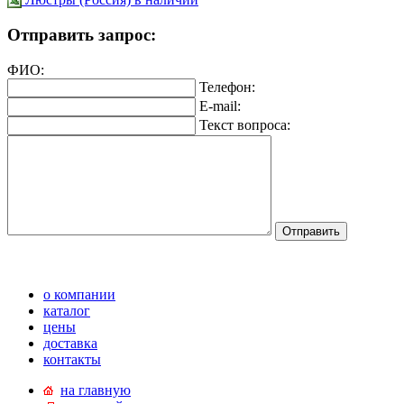
Отправить запрос:
ФИО:
Телефон:
E-mail:
Текст вопроса:
о компании
каталог
цены
доставка
контакты
на главную