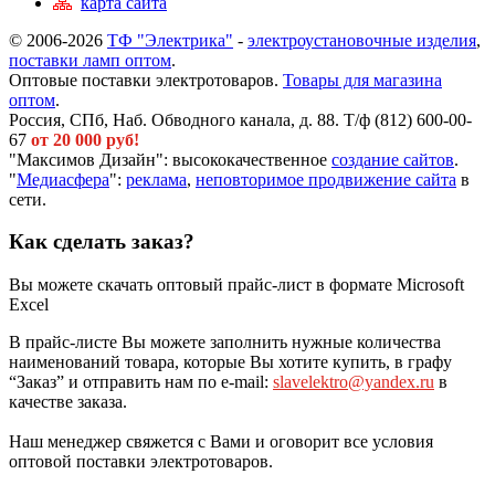
карта сайта
© 2006-2026
ТФ "Электрика"
-
электроустановочные изделия
,
поставки ламп оптом
.
Оптовые поставки электротоваров.
Товары для магазина
оптом
.
Россия, СПб, Наб. Обводного канала, д. 88. Т/ф (812) 600-00-
67
от 20 000 руб!
"Максимов Дизайн": высококачественное
создание сайтов
.
"
Медиасфера
":
реклама
,
неповторимое продвижение сайта
в
сети.
Как сделать заказ?
Вы можете скачать оптовый прайс-лист в формате Microsoft
Excel
В прайс-листе Вы можете заполнить нужные количества
наименований товара, которые Вы хотите купить, в графу
“Заказ” и отправить нам по e-mail:
slavelektro@yandex.ru
в
качестве заказа.
Наш менеджер свяжется с Вами и оговорит все условия
оптовой поставки электротоваров.