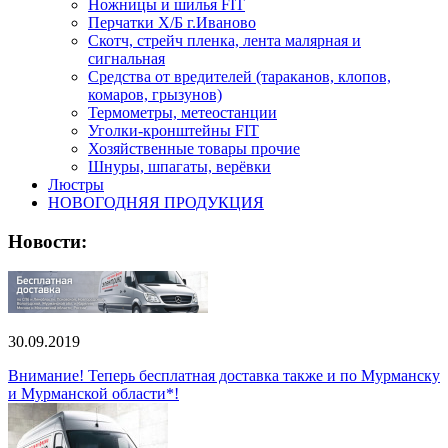
Ножницы и шилья FIT
Перчатки Х/Б г.Иваново
Скотч, стрейч пленка, лента малярная и
сигнальная
Средства от вредителей (тараканов, клопов,
комаров, грызунов)
Термометры, метеостанции
Уголки-кронштейны FIT
Хозяйственные товары прочие
Шнуры, шпагаты, верёвки
Люстры
НОВОГОДНЯЯ ПРОДУКЦИЯ
Новости:
30.09.2019
Внимание! Теперь бесплатная доставка также и по Мурманску
и Мурманской области*!