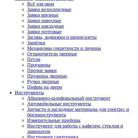
Всё для окон
Замки велосипедные
Замки врезные
Замки навесные
Замки накладные
Замки почтовые
Засовы, задвижки и шпингалеты
Защёлки
Механизмы секретности и личины
Ограничители дверные
Петли
Проушины
Прочие замки
Пружины дверные
Ручки дверные
Цифры на двери
Инструменты
Абразивно-шлифовальный инструмент
Автомобильные инструменты
Запчасти и расходные материалы для электро- и
бензоинструмента
Измерительные приборы
Инструмент для работы с кафелем, стеклом и
ламинатом
Инструмент сантехника