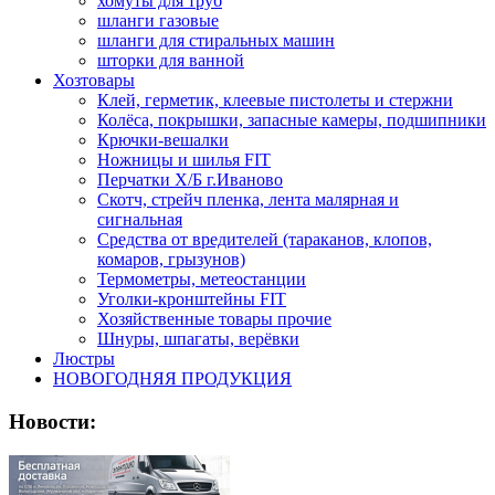
хомуты для труб
шланги газовые
шланги для стиральных машин
шторки для ванной
Хозтовары
Клей, герметик, клеевые пистолеты и стержни
Колёса, покрышки, запасные камеры, подшипники
Крючки-вешалки
Ножницы и шилья FIT
Перчатки Х/Б г.Иваново
Скотч, стрейч пленка, лента малярная и
сигнальная
Средства от вредителей (тараканов, клопов,
комаров, грызунов)
Термометры, метеостанции
Уголки-кронштейны FIT
Хозяйственные товары прочие
Шнуры, шпагаты, верёвки
Люстры
НОВОГОДНЯЯ ПРОДУКЦИЯ
Новости: