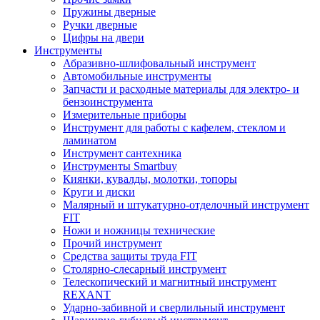
Пружины дверные
Ручки дверные
Цифры на двери
Инструменты
Абразивно-шлифовальный инструмент
Автомобильные инструменты
Запчасти и расходные материалы для электро- и
бензоинструмента
Измерительные приборы
Инструмент для работы с кафелем, стеклом и
ламинатом
Инструмент сантехника
Инструменты Smartbuy
Киянки, кувалды, молотки, топоры
Круги и диски
Малярный и штукатурно-отделочный инструмент
FIT
Ножи и ножницы технические
Прочий инструмент
Средства защиты труда FIT
Столярно-слесарный инструмент
Телескопический и магнитный инструмент
REXANT
Ударно-забивной и сверлильный инструмент