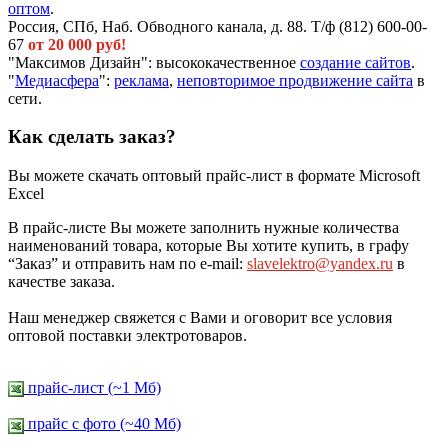
оптом
.
Россия, СПб, Наб. Обводного канала, д. 88. Т/ф (812) 600-00-
67
от 20 000 руб!
"Максимов Дизайн": высококачественное
создание сайтов
.
"
Медиасфера
":
реклама
,
неповторимое продвижение сайта
в
сети.
Как сделать заказ?
Вы можете скачать оптовый прайс-лист в формате Microsoft
Excel
В прайс-листе Вы можете заполнить нужные количества
наименований товара, которые Вы хотите купить, в графу
“Заказ” и отправить нам по e-mail:
slavelektro@yandex.ru
в
качестве заказа.
Наш менеджер свяжется с Вами и оговорит все условия
оптовой поставки электротоваров.
прайс-лист (~1 Мб)
прайс c фото (~40 Мб)