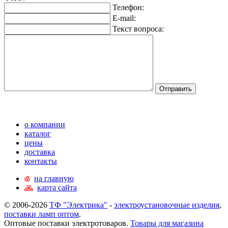
Телефон:
E-mail:
Текст вопроса:
о компании
каталог
цены
доставка
контакты
на главную
карта сайта
© 2006-2026
ТФ "Электрика"
-
электроустановочные изделия
,
поставки ламп оптом
.
Оптовые поставки электротоваров.
Товары для магазина