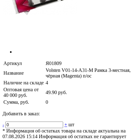
Артикул
Я01809
Volsten V01-14-A31-M Рамка 3-местная,
Название
чёрная (Magenta) п/ос
Наличие на складе
4
Оптовая цена от
49.90 руб.
40 000 руб.
Сумма, руб.
0
Добавить в заказ:
-
+
шт
* Информация об остатках товара на складе актуальна на
07.08.2026 15:14 Информация об остатках не гарантирует