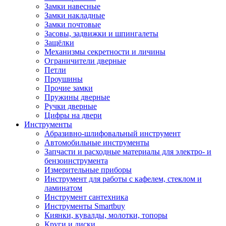
Замки навесные
Замки накладные
Замки почтовые
Засовы, задвижки и шпингалеты
Защёлки
Механизмы секретности и личины
Ограничители дверные
Петли
Проушины
Прочие замки
Пружины дверные
Ручки дверные
Цифры на двери
Инструменты
Абразивно-шлифовальный инструмент
Автомобильные инструменты
Запчасти и расходные материалы для электро- и
бензоинструмента
Измерительные приборы
Инструмент для работы с кафелем, стеклом и
ламинатом
Инструмент сантехника
Инструменты Smartbuy
Киянки, кувалды, молотки, топоры
Круги и диски