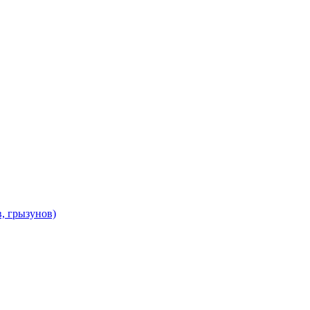
в, грызунов)