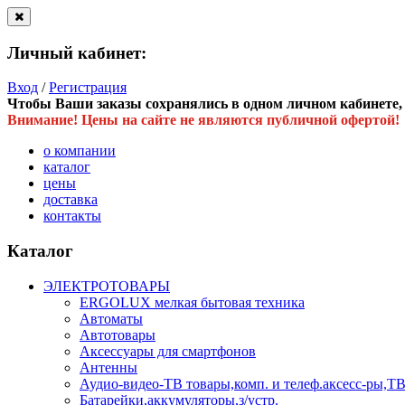
Личный кабинет:
Вход
/
Регистрация
Чтобы Ваши заказы сохранялись в одном личном кабинете, в
Внимание! Цены на сайте не являются публичной офертой!
о компании
каталог
цены
доставка
контакты
Каталог
ЭЛЕКТРОТОВАРЫ
ERGOLUX мелкая бытовая техника
Автоматы
Автотовары
Аксессуары для смартфонов
Антенны
Аудио-видео-ТВ товары,комп. и телеф.аксесс-ры
Батарейки,аккумуляторы,з/устр.