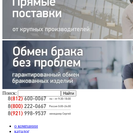
Поиск:
о компании
каталог