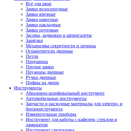
Всё для окон
Замки велосипедные
Замки врезные
Замки навесные
Замки накладные
Замки почтовые
Засовы, задвижки и шпингалеты
Защёлки
Механизмы секретности и личины
Ограничители дверные
Петли
Проушины
Прочие замки
Пружины дверные
Ручки дверные
Цифры на двери
Инструменты
Абразивно-шлифовальный инструмент
Автомобильные инструменты
Запчасти и расходные материалы для электро- и
бензоинструмента
Измерительные приборы
Инструмент для работы с кафелем, стеклом и
ламинатом
Инструмент сантехника