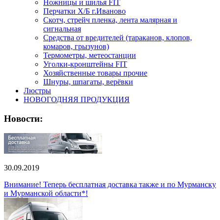
Ножницы и шилья FIT
Перчатки Х/Б г.Иваново
Скотч, стрейч пленка, лента малярная и
сигнальная
Средства от вредителей (тараканов, клопов,
комаров, грызунов)
Термометры, метеостанции
Уголки-кронштейны FIT
Хозяйственные товары прочие
Шнуры, шпагаты, верёвки
Люстры
НОВОГОДНЯЯ ПРОДУКЦИЯ
Новости:
30.09.2019
Внимание! Теперь бесплатная доставка также и по Мурманску
и Мурманской области*!