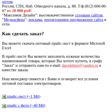
оптом
.
Россия, СПб, Наб. Обводного канала, д. 88. Т/ф (812) 600-00-
67
от 20 000 руб!
"Максимов Дизайн": высококачественное
создание сайтов
.
"
Медиасфера
":
реклама
,
неповторимое продвижение сайта
в
сети.
Как сделать заказ?
Вы можете скачать оптовый прайс-лист в формате Microsoft
Excel
В прайс-листе Вы можете заполнить нужные количества
наименований товара, которые Вы хотите купить, в графу
“Заказ” и отправить нам по e-mail:
slavelektro@yandex.ru
в
качестве заказа.
Наш менеджер свяжется с Вами и оговорит все условия
оптовой поставки электротоваров.
прайс-лист (~1 Мб)
прайс c фото (~40 Мб)