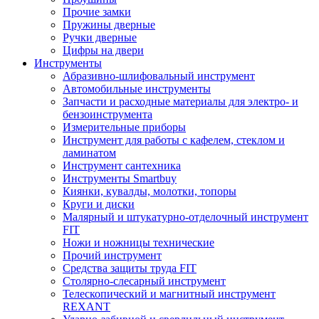
Прочие замки
Пружины дверные
Ручки дверные
Цифры на двери
Инструменты
Абразивно-шлифовальный инструмент
Автомобильные инструменты
Запчасти и расходные материалы для электро- и
бензоинструмента
Измерительные приборы
Инструмент для работы с кафелем, стеклом и
ламинатом
Инструмент сантехника
Инструменты Smartbuy
Киянки, кувалды, молотки, топоры
Круги и диски
Малярный и штукатурно-отделочный инструмент
FIT
Ножи и ножницы технические
Прочий инструмент
Средства защиты труда FIT
Столярно-слесарный инструмент
Телескопический и магнитный инструмент
REXANT