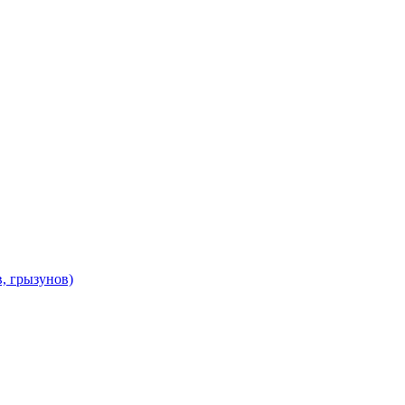
в, грызунов)