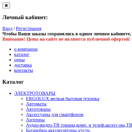
Личный кабинет:
Вход
/
Регистрация
Чтобы Ваши заказы сохранялись в одном личном кабинете, в
Внимание! Цены на сайте не являются публичной офертой!
о компании
каталог
цены
доставка
контакты
Каталог
ЭЛЕКТРОТОВАРЫ
ERGOLUX мелкая бытовая техника
Автоматы
Автотовары
Аксессуары для смартфонов
Антенны
Аудио-видео-ТВ товары,комп. и телеф.аксесс-ры
Батарейки,аккумуляторы,з/устр.