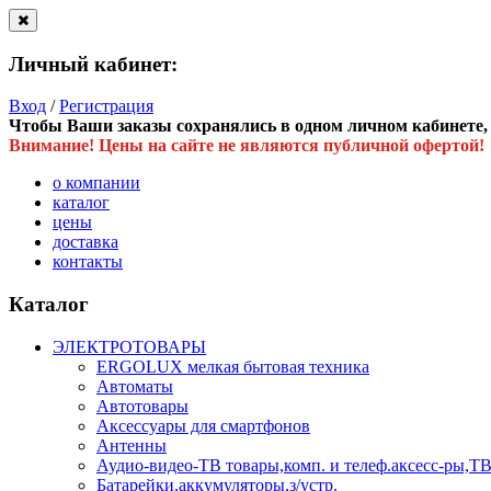
Личный кабинет:
Вход
/
Регистрация
Чтобы Ваши заказы сохранялись в одном личном кабинете, в
Внимание! Цены на сайте не являются публичной офертой!
о компании
каталог
цены
доставка
контакты
Каталог
ЭЛЕКТРОТОВАРЫ
ERGOLUX мелкая бытовая техника
Автоматы
Автотовары
Аксессуары для смартфонов
Антенны
Аудио-видео-ТВ товары,комп. и телеф.аксесс-ры
Батарейки,аккумуляторы,з/устр.