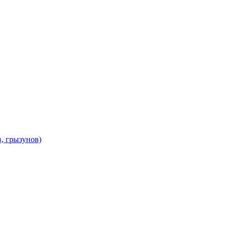
в, грызунов)