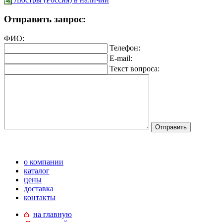
Отправить запрос:
ФИО:
Телефон:
E-mail:
Текст вопроса:
о компании
каталог
цены
доставка
контакты
на главную