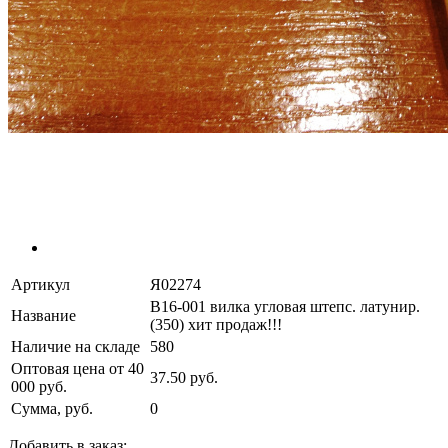
Артикул
Я02274
В16-001 вилка угловая штепс. латунир.
Название
(350) хит продаж!!!
Наличие на складе
580
Оптовая цена от 40
37.50 руб.
000 руб.
Сумма, руб.
0
Добавить в заказ: