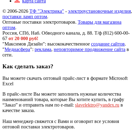
карта сайта
© 2006-2026
ТФ "Электрика"
-
электроустановочные изделия
,
поставки ламп оптом
.
Оптовые поставки электротоваров.
Товары для магазина
оптом
.
Россия, СПб, Наб. Обводного канала, д. 88. Т/ф (812) 600-00-
67
от 20 000 руб!
"Максимов Дизайн": высококачественное
создание сайтов
.
"
Медиасфера
":
реклама
,
неповторимое продвижение сайта
в
сети.
Как сделать заказ?
Вы можете скачать оптовый прайс-лист в формате Microsoft
Excel
В прайс-листе Вы можете заполнить нужные количества
наименований товара, которые Вы хотите купить, в графу
“Заказ” и отправить нам по e-mail:
slavelektro@yandex.ru
в
качестве заказа.
Наш менеджер свяжется с Вами и оговорит все условия
оптовой поставки электротоваров.