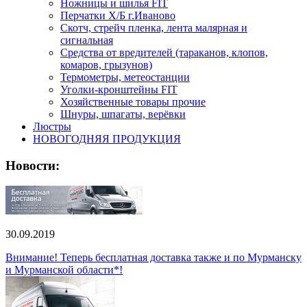
Ножницы и шилья FIT
Перчатки Х/Б г.Иваново
Скотч, стрейч пленка, лента малярная и
сигнальная
Средства от вредителей (тараканов, клопов,
комаров, грызунов)
Термометры, метеостанции
Уголки-кронштейны FIT
Хозяйственные товары прочие
Шнуры, шпагаты, верёвки
Люстры
НОВОГОДНЯЯ ПРОДУКЦИЯ
Новости:
30.09.2019
Внимание! Теперь бесплатная доставка также и по Мурманску
и Мурманской области*!