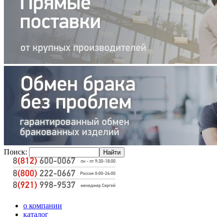
Поиск:
о компании
каталог