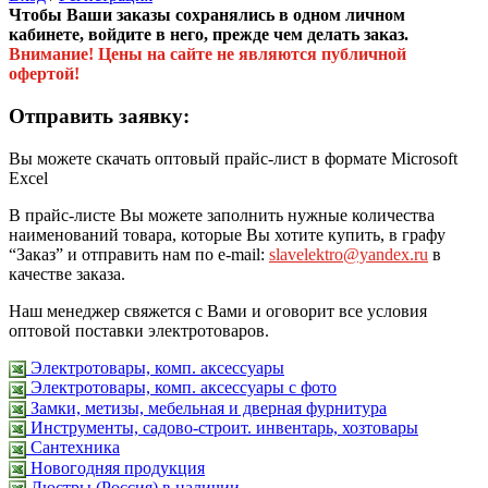
Чтобы Ваши заказы сохранялись в одном личном
кабинете, войдите в него, прежде чем делать заказ.
Внимание! Цены на сайте не являются публичной
офертой!
Отправить заявку:
Вы можете скачать оптовый прайс-лист в формате Microsoft
Excel
В прайс-листе Вы можете заполнить нужные количества
наименований товара, которые Вы хотите купить, в графу
“Заказ” и отправить нам по e-mail:
slavelektro@yandex.ru
в
качестве заказа.
Наш менеджер свяжется с Вами и оговорит все условия
оптовой поставки электротоваров.
Электротовары, комп. аксессуары
Электротовары, комп. аксессуары с фото
Замки, метизы, мебельная и дверная фурнитура
Инструменты, садово-строит. инвентарь, хозтовары
Сантехника
Новогодняя продукция
Люстры (Россия) в наличии