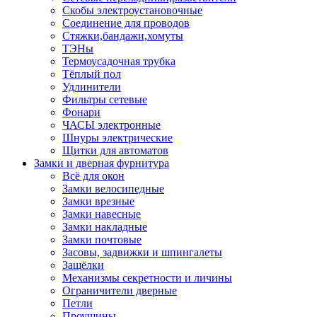
Скобы электроустановочные
Соединение для проводов
Стяжки,бандажи,хомуты
ТЭНы
Термоусадочная трубка
Тёплый пол
Удлинители
Фильтры сетевые
Фонари
ЧАСЫ электронные
Шнуры электрические
Щитки для автоматов
Замки и дверная фурнитура
Всё для окон
Замки велосипедные
Замки врезные
Замки навесные
Замки накладные
Замки почтовые
Засовы, задвижки и шпингалеты
Защёлки
Механизмы секретности и личины
Ограничители дверные
Петли
Проушины