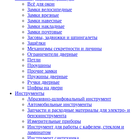
Всё для окон
Замки велосипедные
Замки врезные
Замки навесные
Замки накладные
Замки почтовые
Засовы, задвижки и шпингалеты
Защёлки
Механизмы секретности и личины
Ограничители дверные
Петли
Проушины
Прочие замки
Пружины дверные
Ручки дверные
Цифры на двери
Инструменты
Абразивно-шлифовальный инструмент
Автомобильные инструменты
Запчасти и расходные материалы для электро- и
бензоинструмента
Измерительные приборы
Инструмент для работы с кафелем, стеклом и
ламинатом
Инструмент сантехника