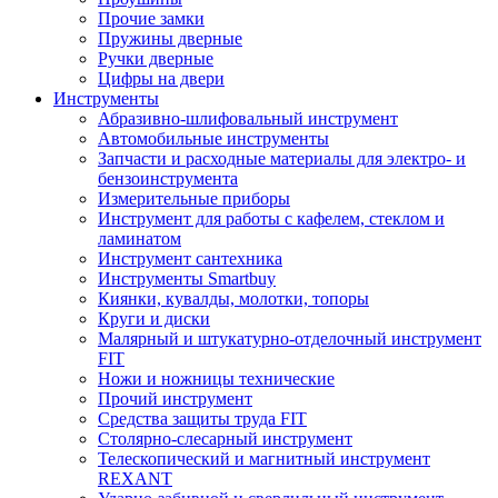
Прочие замки
Пружины дверные
Ручки дверные
Цифры на двери
Инструменты
Абразивно-шлифовальный инструмент
Автомобильные инструменты
Запчасти и расходные материалы для электро- и
бензоинструмента
Измерительные приборы
Инструмент для работы с кафелем, стеклом и
ламинатом
Инструмент сантехника
Инструменты Smartbuy
Киянки, кувалды, молотки, топоры
Круги и диски
Малярный и штукатурно-отделочный инструмент
FIT
Ножи и ножницы технические
Прочий инструмент
Средства защиты труда FIT
Столярно-слесарный инструмент
Телескопический и магнитный инструмент
REXANT