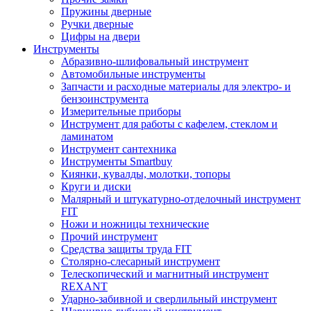
Пружины дверные
Ручки дверные
Цифры на двери
Инструменты
Абразивно-шлифовальный инструмент
Автомобильные инструменты
Запчасти и расходные материалы для электро- и
бензоинструмента
Измерительные приборы
Инструмент для работы с кафелем, стеклом и
ламинатом
Инструмент сантехника
Инструменты Smartbuy
Киянки, кувалды, молотки, топоры
Круги и диски
Малярный и штукатурно-отделочный инструмент
FIT
Ножи и ножницы технические
Прочий инструмент
Средства защиты труда FIT
Столярно-слесарный инструмент
Телескопический и магнитный инструмент
REXANT
Ударно-забивной и сверлильный инструмент