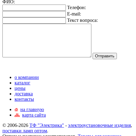
ФИО:
Телефон:
E-mail:
Текст вопроса:
о компании
каталог
цены
доставка
контакты
на главную
карта сайта
© 2006-2026
ТФ "Электрика"
-
электроустановочные изделия
,
поставки ламп оптом
.