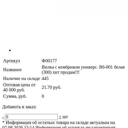
Артикул
Ф00177
Вилка с кембриком универс. В6-001 белая
Название
(300) хит продаж!!!
Наличие на складе
445
Оптовая цена от
21.70 руб.
40 000 руб.
Сумма, руб.
0
Добавить в заказ:
-
+
шт
* Информация об остатках товара на складе актуальна на
07.08.2026 15:14 Информация об остатках не гарантирует