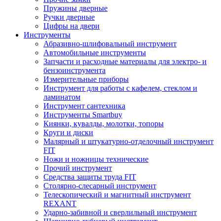
Пружины дверные
Ручки дверные
Цифры на двери
Инструменты
Абразивно-шлифовальный инструмент
Автомобильные инструменты
Запчасти и расходные материалы для электро- и
бензоинструмента
Измерительные приборы
Инструмент для работы с кафелем, стеклом и
ламинатом
Инструмент сантехника
Инструменты Smartbuy
Киянки, кувалды, молотки, топоры
Круги и диски
Малярный и штукатурно-отделочный инструмент
FIT
Ножи и ножницы технические
Прочий инструмент
Средства защиты труда FIT
Столярно-слесарный инструмент
Телескопический и магнитный инструмент
REXANT
Ударно-забивной и сверлильный инструмент