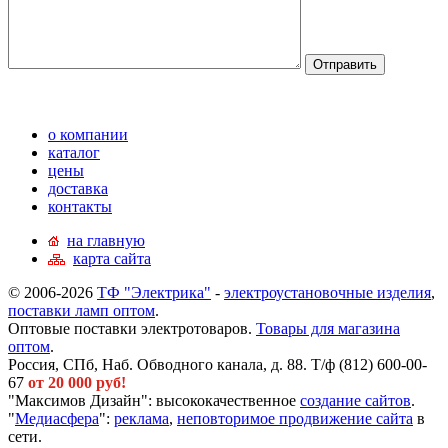
о компании
каталог
цены
доставка
контакты
на главную
карта сайта
© 2006-2026
ТФ "Электрика"
-
электроустановочные изделия
,
поставки ламп оптом
.
Оптовые поставки электротоваров.
Товары для магазина
оптом
.
Россия, СПб, Наб. Обводного канала, д. 88. Т/ф (812) 600-00-
67
от 20 000 руб!
"Максимов Дизайн": высококачественное
создание сайтов
.
"
Медиасфера
":
реклама
,
неповторимое продвижение сайта
в
сети.